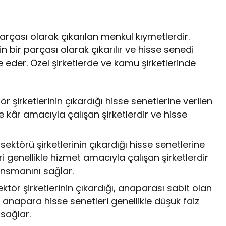
parçası olarak çıkarılan menkul kıymetlerdir.
in bir parçası olarak çıkarılır ve hisse senedi
de eder. Özel şirketlerde ve kamu şirketlerinde
ör şirketlerinin çıkardığı hisse senetlerine verilen
kle kâr amacıyla çalışan şirketlerdir ve hisse
.
ktörü şirketlerinin çıkardığı hisse senetlerine
ri genellikle hizmet amacıyla çalışan şirketlerdir
ansmanını sağlar.
ktör şirketlerinin çıkardığı, anaparası sabit olan
l anapara hisse senetleri genellikle düşük faiz
 sağlar.