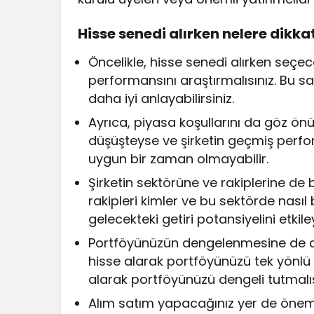
Hisse senedi alırken nelere dikka
Öncelikle, hisse senedi alırken seçe
performansını araştırmalısınız. Bu say
daha iyi anlayabilirsiniz.
Ayrıca, piyasa koşullarını da göz ön
düşüşteyse ve şirketin geçmiş perfo
uygun bir zaman olmayabilir.
Şirketin sektörüne ve rakiplerine de 
rakipleri kimler ve bu sektörde nasıl
gelecekteki getiri potansiyelini etkile
Portföyünüzün dengelenmesine de dikk
hisse alarak portföyünüzü tek yönlü 
alarak portföyünüzü dengeli tutmalıs
Alım satım yapacağınız yer de önemli