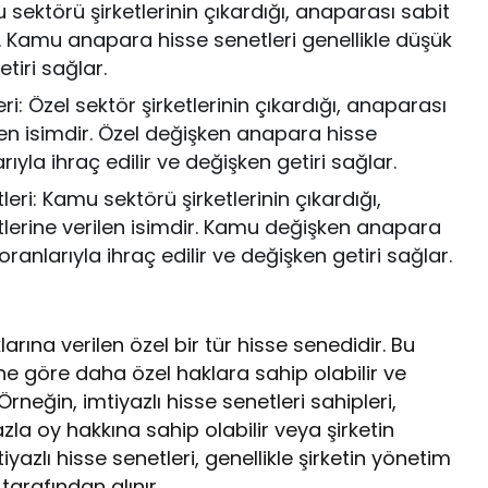
ektörü şirketlerinin çıkardığı, anaparası sabit
r. Kamu anapara hisse senetleri genellikle düşük
etiri sağlar.
: Özel sektör şirketlerinin çıkardığı, anaparası
len isimdir. Özel değişken anapara hisse
rıyla ihraç edilir ve değişken getiri sağlar.
i: Kamu sektörü şirketlerinin çıkardığı,
lerine verilen isimdir. Kamu değişken anapara
oranlarıyla ihraç edilir ve değişken getiri sağlar.
klarına verilen özel bir tür hisse senedidir. Bu
ine göre daha özel haklara sahip olabilir ve
Örneğin, imtiyazlı hisse senetleri sahipleri,
la oy hakkına sahip olabilir veya şirketin
iyazlı hisse senetleri, genellikle şirketin yönetim
tarafından alınır.