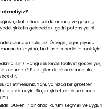
t etmeliyiz?
ceğiniz şirketin finansal durumunu ve geçmiş
ede, şirketin gelecekteki getiri potansiyelini
ünde bulundurmalısınız. Örneğin, eğer piyasa
rmansı da zayıfsa, bu hisse senedini almak için
bakmalısınız. Hangi sektörde faaliyet gösteriyor,
 bir konumda? Bu bilgiler de hisse senedinin
yecektir.
at etmelisiniz. Yani, yalnızca bir şirketten
hale getirmeyin. Birçok şirketten hisse senedi
ınız.
dir. Güvenilir bir aracı kurum seçmeli ve uygun