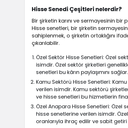
Hisse Senedi Çeşitleri nelerdir?
Bir şirketin karını ve sermayesinin bir 
Hisse senetleri, bir şirketin sermayesin
sahiplenmek, o şirketin ortaklığını ifa
çıkarılabilir.
Özel Sektör Hisse Senetleri: Özel sekt
isimdir. Özel sektör şirketleri genelli
senetleri bu kârın paylaşımını sağlar
Kamu Sektörü Hisse Senetleri: Kamu se
verilen isimdir. Kamu sektörü şirketle
ve hisse senetleri bu hizmetlerin fin
Özel Anapara Hisse Senetleri: Özel se
hisse senetlerine verilen isimdir. Öze
oranlarıyla ihraç edilir ve sabit getiri