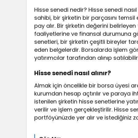
Hisse senedi nedir? Hisse senedi nasıl a
sahibi, bir şirketin bir parçasını temsi
pay alır. Bir şirketin değerini belirleyen
faaliyetlerine ve finansal durumuna g
senetleri, bir şirketin çeşitli bireyler t
eden belgelerdir. Borsalarda işlem gör
yatırımcılar tarafından alınıp satılabilir
Hisse senedi nasıl alınır?
Almak için öncelikle bir borsa üyesi ara
kurumdan hesap açtırılır ve paraya iht
istenilen şirketin hisse senetlerine yat
verilir ve işlem gerçekleştirilir. Hisse
portföyünüzde yer alır ve istediğiniz z