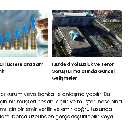
ari ücrete ara zam
İBB’deki Yolsuzluk ve Terör
mi?
Soruşturmalarında Güncel
Gelişmeler
racı kurum veya banka ile anlaşma yapılır. Bu
 için bir müşteri hesabı açılır ve müşteri hesabına
ımı için bir emir verilir ve emir doğrultusunda
şlemi borsa üzerinden gerçekleştirilebilir veya