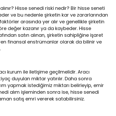
lınır? Hisse senedi riski nedir? Bir hisse seneti
l eder ve bu nedenle şirketin kar ve zararlarından
 faktörler arasında yer alır ve genellikle şirketin
öre değer kazanır ya da kaybeder. Hisse
arafından satın alınan, şirketin sahipliğine işaret
en finansal enstrümanlar olarak da bilinir ve
.
cı kurum ile iletişime geçilmelidir. Aracı
iyaç duyulan miktar yatırılır. Daha sonra
ırım yapmak istediğimiz miktarı belirleyip, emir
 senedi alım işleminden sonra ise, hisse senedi
aman satış emri vererek satabilirsiniz.