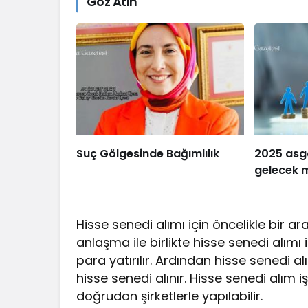
Göz Atın
Suç Gölgesinde Bağımlılık
2025 asg
gelecek 
Hisse senedi alımı için öncelikle bir a
anlaşma ile birlikte hisse senedi alımı
para yatırılır. Ardından hisse senedi al
hisse senedi alınır. Hisse senedi alım i
doğrudan şirketlerle yapılabilir.