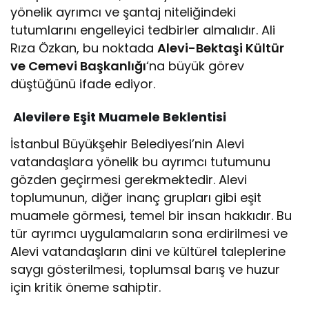
yönelik ayrımcı ve şantaj niteliğindeki
tutumlarını engelleyici tedbirler almalıdır. Ali
Rıza Özkan, bu noktada
Alevi-Bektaşi Kültür
ve Cemevi Başkanlığı
‘na büyük görev
düştüğünü ifade ediyor.
Alevilere Eşit Muamele Beklentisi
İstanbul Büyükşehir Belediyesi’nin Alevi
vatandaşlara yönelik bu ayrımcı tutumunu
gözden geçirmesi gerekmektedir. Alevi
toplumunun, diğer inanç grupları gibi eşit
muamele görmesi, temel bir insan hakkıdır. Bu
tür ayrımcı uygulamaların sona erdirilmesi ve
Alevi vatandaşların dini ve kültürel taleplerine
saygı gösterilmesi, toplumsal barış ve huzur
için kritik öneme sahiptir.