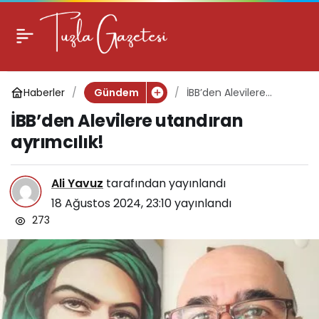
İBB’den Alevilere
0
utandıran ayrımcılık!
Haberler
İBB’den Alevilere
Gündem
utandıran ayrımcılık!
İBB’den Alevilere utandıran
ayrımcılık!
Ali Yavuz
tarafından yayınlandı
18 Ağustos 2024, 23:10
yayınlandı
273