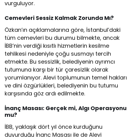
vurguluyor.
Cemevleri Sessiz Kalmak Zorunda Mı?
Özkan’ın açıklamalarına göre, İstanbul’daki
tüm cemevleri bu durumu bilmekte, ancak
İBB’nin verdiği kısıtlı hizmetlerin kesilme
tehlikesi nedeniyle çoğu susmayı tercih
etmekte. Bu sessizlik, belediyenin ayrımcı
tutumuna karşı bir tür çaresizlik olarak
yorumlanıyor. Alevi toplumunun temel hakları
ve dini özgürlükleri, belediyenin bu tutumu
karşısında göz ardı edilmekte.
İnanç Masası: Gerçek mi, Algı Operasyonu
mu?
İBB, yaklaşık dört yıl önce kurduğunu
duyurduğu İnanç Masası ile de Alevi