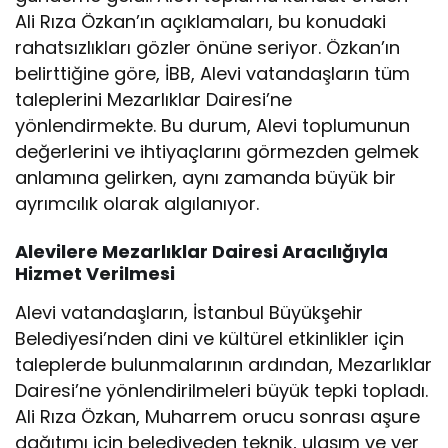
Ali Rıza Özkan’ın açıklamaları, bu konudaki
rahatsızlıkları gözler önüne seriyor. Özkan’ın
belirttiğine göre, İBB, Alevi vatandaşların tüm
taleplerini Mezarlıklar Dairesi’ne
yönlendirmekte. Bu durum, Alevi toplumunun
değerlerini ve ihtiyaçlarını görmezden gelmek
anlamına gelirken, aynı zamanda büyük bir
ayrımcılık olarak algılanıyor.
Alevilere Mezarlıklar Dairesi Aracılığıyla
Hizmet Verilmesi
Alevi vatandaşların, İstanbul Büyükşehir
Belediyesi’nden dini ve kültürel etkinlikler için
taleplerde bulunmalarının ardından, Mezarlıklar
Dairesi’ne yönlendirilmeleri büyük tepki topladı.
Ali Rıza Özkan, Muharrem orucu sonrası aşure
dağıtımı için belediyeden teknik, ulaşım ve yer