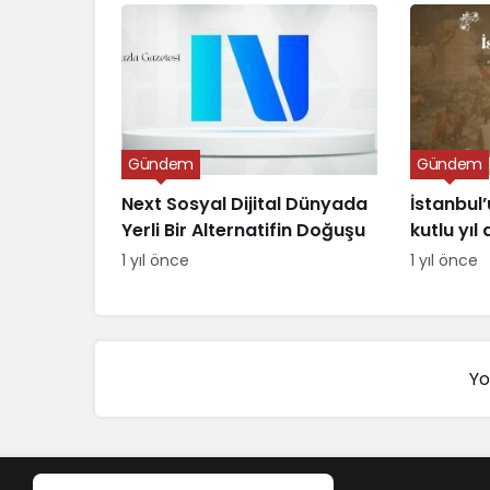
Gündem
Gündem
Next Sosyal Dijital Dünyada
İstanbul’
Yerli Bir Alternatifin Doğuşu
kutlu yı
1 yıl önce
1 yıl önce
Yo