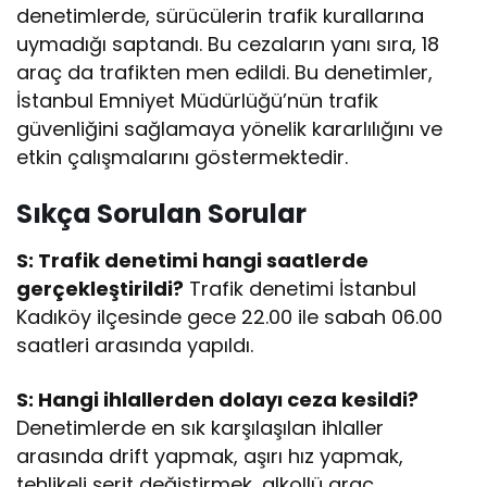
denetimlerde, sürücülerin trafik kurallarına
uymadığı saptandı. Bu cezaların yanı sıra, 18
araç da trafikten men edildi. Bu denetimler,
İstanbul Emniyet Müdürlüğü’nün trafik
güvenliğini sağlamaya yönelik kararlılığını ve
etkin çalışmalarını göstermektedir.
Sıkça Sorulan Sorular
S: Trafik denetimi hangi saatlerde
gerçekleştirildi?
Trafik denetimi İstanbul
Kadıköy ilçesinde gece 22.00 ile sabah 06.00
saatleri arasında yapıldı.
S: Hangi ihlallerden dolayı ceza kesildi?
Denetimlerde en sık karşılaşılan ihlaller
arasında drift yapmak, aşırı hız yapmak,
tehlikeli şerit değiştirmek, alkollü araç