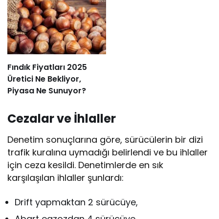
Fındık Fiyatları 2025
Üretici Ne Bekliyor,
Piyasa Ne Sunuyor?
Cezalar ve İhlaller
Denetim sonuçlarına göre, sürücülerin bir dizi
trafik kuralına uymadığı belirlendi ve bu ihlaller
için ceza kesildi. Denetimlerde en sık
karşılaşılan ihlaller şunlardı:
Drift yapmaktan 2 sürücüye,
Abart egzozdan 4 sürücüye,