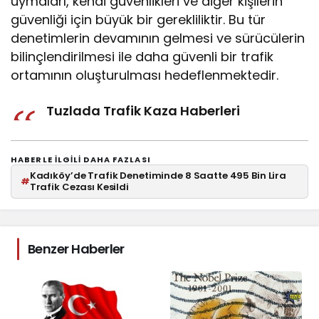
uymaları, kendi güvenlikleri ve diğer kişilerin
güvenliği için büyük bir gerekliliktir. Bu tür
denetimlerin devamının gelmesi ve sürücülerin
bilinçlendirilmesi ile daha güvenli bir trafik
ortamının oluşturulması hedeflenmektedir.
Tuzlada Trafik Kaza Haberleri
HABERLE ILGILI DAHA FAZLASI
Kadıköy’de Trafik Denetiminde 8 Saatte 495 Bin Lira
#
Trafik Cezası Kesildi
Benzer Haberler