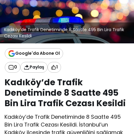
Kadıköy’de Trafik Denetiminde 8 Saatte 495 Bin Lira Trafik
Cezası Kesildi
Google'da Abone Ol
0
Paylaş
1
Kadıköy’de Trafik
Denetiminde 8 Saatte 495
Bin Lira Trafik Cezası Kesildi
Kadıköy’de Trafik Denetiminde 8 Saatte 495
Bin Lira Trafik Cezası Kesildi. İstanbul’un
Kadıköy ilçesinde trafik güvenliğini sağlamak