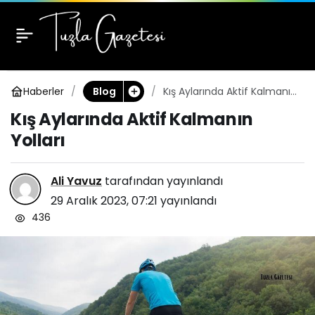
Kış Aylarında Aktif
0
Kalmanın Yolları
Haberler
Kış Aylarında Aktif Kalmanın
Blog
Yolları
Kış Aylarında Aktif Kalmanın
Yolları
Ali Yavuz
tarafından yayınlandı
29 Aralık 2023, 07:21
yayınlandı
436