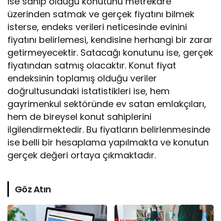
ise sahip olduğu konutunu metrekare
üzerinden satmak ve gerçek fiyatını bilmek
isterse, endeks verileri neticesinde evinini
fiyatını belirlemesi, kendisine herhangi bir zarar
getirmeyecektir. Satacağı konutunu ise, gerçek
fiyatından satmış olacaktır. Konut fiyat
endeksinin toplamış olduğu veriler
doğrultusundaki istatistikleri ise, hem
gayrimenkul sektöründe ev satan emlakçıları,
hem de bireysel konut sahiplerini
ilgilendirmektedir. Bu fiyatların belirlenmesinde
ise belli bir hesaplama yapılmakta ve konutun
gerçek değeri ortaya çıkmaktadır.
Göz Atın