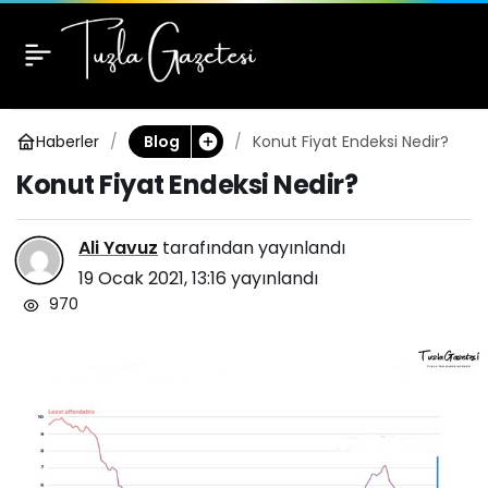
Konut Fiyat Endeksi
0
Nedir?
Haberler
Konut Fiyat Endeksi Nedir?
Blog
Konut Fiyat Endeksi Nedir?
Ali Yavuz
tarafından yayınlandı
19 Ocak 2021, 13:16
yayınlandı
970