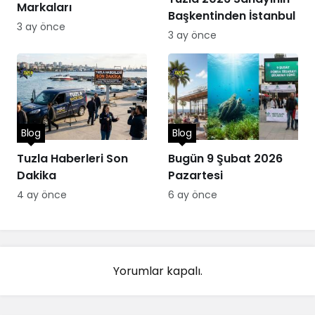
Markaları
Başkentinden İstanbul
3 ay önce
3 ay önce
Blog
Blog
Tuzla Haberleri Son
Bugün 9 Şubat 2026
Dakika
Pazartesi
4 ay önce
6 ay önce
Yorumlar kapalı.