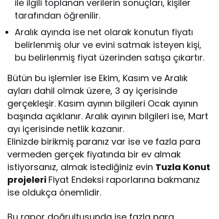
ile ilgili toplanan verilerin sonuçları, kişiler
tarafından öğrenilir.
Aralık ayında ise net olarak konutun fiyatı
belirlenmiş olur ve evini satmak isteyen kişi,
bu belirlenmiş fiyat üzerinden satışa çıkartır.
Bütün bu işlemler ise Ekim, Kasım ve Aralık
ayları dahil olmak üzere, 3 ay içerisinde
gerçekleşir. Kasım ayının bilgileri Ocak ayının
başında açıklanır. Aralık ayının bilgileri ise, Mart
ayı içerisinde netlik kazanır.
Elinizde birikmiş paranız var ise ve fazla para
vermeden gerçek fiyatında bir ev almak
istiyorsanız, almak istediğiniz evin
Tuzla Konut
projeleri
Fiyat Endeksi raporlarına bakmanız
ise oldukça önemlidir.
Bu rapor doğrultusunda ise fazla para