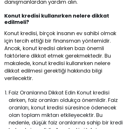
danışmanlardan yardım alın.
Konut kredisi kullanırken nelere dikkat
edilmeli?
Konut kredisi, birçok insanın ev sahibi olmak
için tercih ettiği bir finansman yöntemidir.
Ancak, konut kredisi alırken bazı önemli
faktörlere dikkat etmek gerekmektedir. Bu
makalede, konut kredisi kullanırken nelere
dikkat edilmesi gerektiği hakkında bilgi
verilecektir.
Faiz Oranlarına Dikkat Edin Konut kredisi
alırken, faiz oranları oldukça önemlidir. Faiz
oranları, konut kredisi süresince ödenecek
olan toplam miktarı etkileyecektir. Bu
nedenle, düşük faiz oranlarına sahip bir kredi