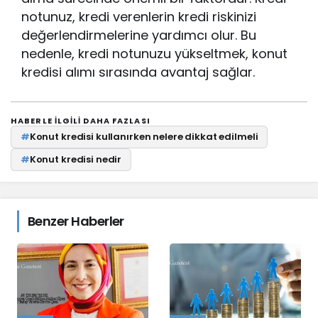
notunuz, kredi verenlerin kredi riskinizi
değerlendirmelerine yardımcı olur. Bu
nedenle, kredi notunuzu yükseltmek, konut
kredisi alımı sırasında avantaj sağlar.
HABERLE ILGILI DAHA FAZLASI
#
Konut kredisi kullanırken nelere dikkat edilmeli
#
Konut kredisi nedir
Benzer Haberler