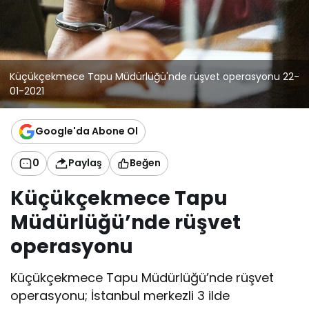
Küçükçekmece Tapu Müdürlüğü'nde rüşvet operasyonu 22-
01-2021
Google'da Abone Ol
0
Paylaş
Beğen
Küçükçekmece Tapu
Müdürlüğü’nde rüşvet
operasyonu
Küçükçekmece Tapu Müdürlüğü’nde rüşvet
operasyonu; İstanbul merkezli 3 ilde