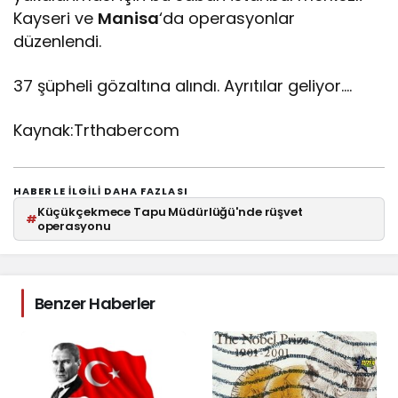
Kayseri ve
Manisa
‘da operasyonlar
düzenlendi.
37 şüpheli gözaltına alındı. Ayrıtılar geliyor….
Kaynak:Trthabercom
HABERLE ILGILI DAHA FAZLASI
Küçükçekmece Tapu Müdürlüğü'nde rüşvet
#
operasyonu
Benzer Haberler