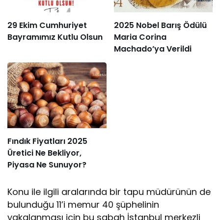
29 Ekim Cumhuriyet
2025 Nobel Barış Ödülü
Bayramımız Kutlu Olsun
Maria Corina
Machado’ya Verildi
Fındık Fiyatları 2025
Üretici Ne Bekliyor,
Piyasa Ne Sunuyor?
Konu ile ilgili aralarında bir tapu müdürünün de
bulunduğu 11’i memur 40 şüphelinin
yakalanması için bu sabah İstanbul merkezli