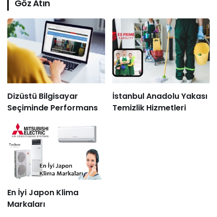
Göz Atın
Dizüstü Bilgisayar
İstanbul Anadolu Yakası
Seçiminde Performans
Temizlik Hizmetleri
En İyi Japon Klima
Markaları