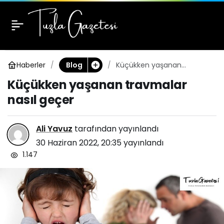
Küçükken yaşanan
0
travmalar nasıl geçer
Haberler
Küçükken yaşanan
Blog
travmalar nasıl geçer
Küçükken yaşanan travmalar
nasıl geçer
Ali Yavuz
tarafından yayınlandı
30 Haziran 2022, 20:35
yayınlandı
1.147