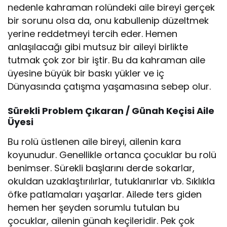
nedenle kahraman rolündeki aile bireyi gerçek
bir sorunu olsa da, onu kabullenip düzeltmek
yerine reddetmeyi tercih eder. Hemen
anlaşılacağı gibi mutsuz bir aileyi birlikte
tutmak çok zor bir iştir. Bu da kahraman aile
üyesine büyük bir baskı yükler ve iç
Dünyasında çatışma yaşamasına sebep olur.
Sürekli Problem Çıkaran / Günah Keçisi Aile
Üyesi
Bu rolü üstlenen aile bireyi, ailenin kara
koyunudur. Genellikle ortanca çocuklar bu rolü
benimser. Sürekli başlarını derde sokarlar,
okuldan uzaklaştırılırlar, tutuklanırlar vb. Sıklıkla
öfke patlamaları yaşarlar. Ailede ters giden
hemen her şeyden sorumlu tutulan bu
çocuklar, ailenin günah keçileridir. Pek çok