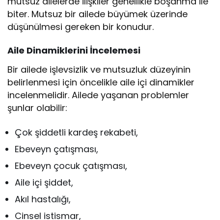
mutsuz ailelerde ilişkiler genellikle boşanma ile
biter. Mutsuz bir ailede büyümek üzerinde
düşünülmesi gereken bir konudur.
Aile Dinamiklerini İncelemesi
Bir ailede işlevsizlik ve mutsuzluk düzeyinin
belirlenmesi için öncelikle aile içi dinamikler
incelenmelidir. Ailede yaşanan problemler
şunlar olabilir:
Çok şiddetli kardeş rekabeti,
Ebeveyn çatışması,
Ebeveyn çocuk çatışması,
Aile içi şiddet,
Akıl hastalığı,
Cinsel istismar,