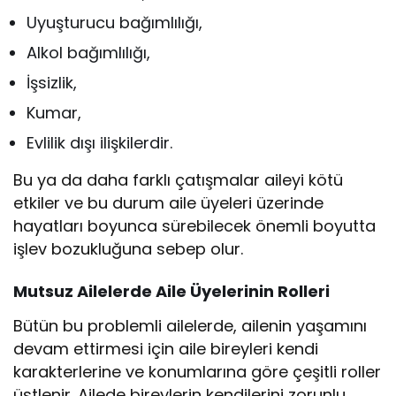
Uyuşturucu bağımlılığı,
Alkol bağımlılığı,
İşsizlik,
Kumar,
Evlilik dışı ilişkilerdir.
Bu ya da daha farklı çatışmalar aileyi kötü
etkiler ve bu durum aile üyeleri üzerinde
hayatları boyunca sürebilecek önemli boyutta
işlev bozukluğuna sebep olur.
Mutsuz Ailelerde Aile Üyelerinin Rolleri
Bütün bu problemli ailelerde, ailenin yaşamını
devam ettirmesi için aile bireyleri kendi
karakterlerine ve konumlarına göre çeşitli roller
üstlenir. Ailede bireylerin kendilerini zorunlu