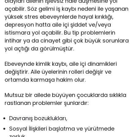
olayları ailenin işlevsiz hale düşmesine yol
açabilir. Söz gelimi iş kaybı nedeni ile yaşanan
yüksek stres ebeveynlerde hayal kırıklığı,
depresyon hatta aile içi şiddet ve/veya
istismara yol açabilir. Bu tip problemlerin
intihar ya da cinayet gibi çok büyük sorunlara
yol açtığı da görülmüştür.
Ebeveynde kimlik kaybı, aile içi dinamikleri
değiştirir. Aile üyelerinin rolleri değişir ve
ortamda karmaşa hakim olur.
Mutsuz bir ailede büyüyen çocuklarda sıklıkla
rastlanan problemler şunlardır:
Davranış bozuklukları,
Sosyal İlişkileri başlatma ve yürütmede
zorluk,