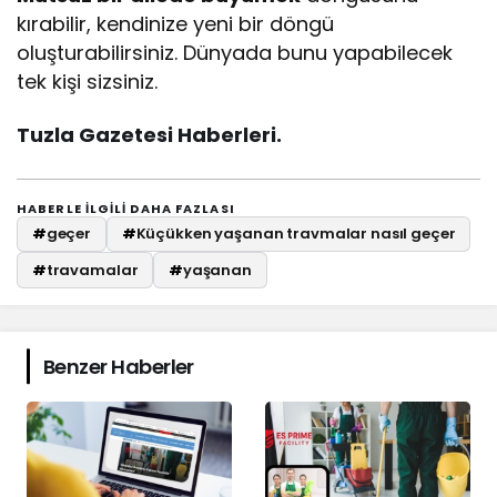
kırabilir, kendinize yeni bir döngü
oluşturabilirsiniz. Dünyada bunu yapabilecek
tek kişi sizsiniz.
Tuzla Gazetesi Haberleri.
HABERLE ILGILI DAHA FAZLASI
#
geçer
#
Küçükken yaşanan travmalar nasıl geçer
#
travamalar
#
yaşanan
Benzer Haberler