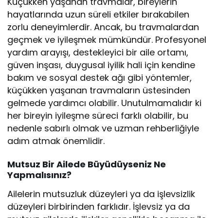
Küçükken yaşanan travmalar, bireylerin
hayatlarında uzun süreli etkiler bırakabilen
zorlu deneyimlerdir. Ancak, bu travmalardan
geçmek ve iyileşmek mümkündür. Profesyonel
yardım arayışı, destekleyici bir aile ortamı,
güven inşası, duygusal iyilik hali için kendine
bakım ve sosyal destek ağı gibi yöntemler,
küçükken yaşanan travmaların üstesinden
gelmede yardımcı olabilir. Unutulmamalıdır ki
her bireyin iyileşme süreci farklı olabilir, bu
nedenle sabırlı olmak ve uzman rehberliğiyle
adım atmak önemlidir.
Mutsuz Bir Ailede Büyüdüyseniz Ne
Yapmalısınız?
Ailelerin mutsuzluk düzeyleri ya da işlevsizlik
düzeyleri birbirinden farklıdır. İşlevsiz ya da