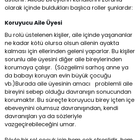
olarak içinde buldukları başlıca roller şunlardır:
Koruyucu Aile Üyesi
Bu rolü üstelenen kişiler, aile içinde yaşananlar
ne kadar kötü olursa olsun ailenin ayakta
kalması için ellerinden geleni yaparlar. Bu kişiler
sorunlu aile üyesini diğer aile bireylerinden
korumaya çalışır. (Sözgelimi sarhoş anne ya
da babayı koruyan evin büyük çocuğu
vb.)Burada aile üyesinin amacı problemli aile
bireyini sebep olduğu davranışın sonucundan
korumaktır. Bu süreçte koruyucu birey içten içe
ebeveynini olumsuz davranışından, kendi
davranışları ya da sözleriyle
vazgeçirebileceğini umar.
Böyle bir rol çocuk için hem çok streslidir, hem