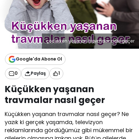
çocukken yaşanan travmalar nasıl geçer
Google'da Abone Ol
0
Paylaş
1
Küçükken yaşanan
travmalar nasıl geçer
Küçükken yaşanan travmalar nasıl geçer? Ne
yazık ki gerçek yaşamda, televizyon
reklamlarında gördüğümüz gibi mükemmel bir
ailelerin olmasına imkan yok. Bütün ailelerde