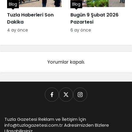
Blog
Blog
Tuzla Haberleri Son
Bugün 9 Şubat 2026
Dakika
Pazartesi
4 ay önce
6 ay önce
Yorumlar kapalı.
Tuzla Gazetesi Reklam ve İletişim İçin
info@tuzlagazetesi.com.tr Adresimizden Bizlere
Ulaşabilirsiniz