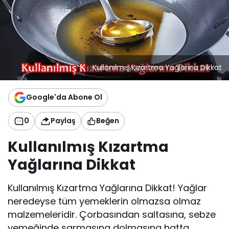
Kullanılmış Kızartma Yağlarına Dikkat
Google'da Abone Ol
0
Paylaş
Beğen
Kullanılmış Kızartma
Yağlarına Dikkat
Kullanılmış Kızartma Yağlarına Dikkat! Yağlar
neredeyse tüm yemeklerin olmazsa olmaz
malzemeleridir. Çorbasından saltasına, sebze
yemeğinde sarmasına dolmasına hatta