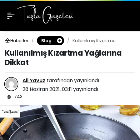
Kullanılmış Kızartma
0
Yağlarına Dikkat
Haberler
Kullanılmış Kızartma
Blog
Yağlarına Dikkat
Kullanılmış Kızartma Yağlarına
Dikkat
Ali Yavuz
tarafından yayınlandı
28 Haziran 2021, 03:11
yayınlandı
743