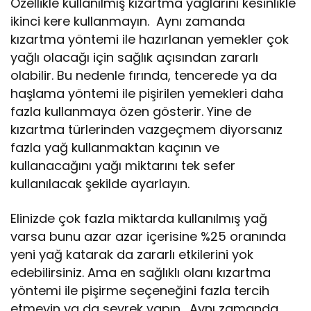
Özellikle kullanılmış kızartma yağlarını kesinlikle
ikinci kere kullanmayın. Aynı zamanda
kızartma yöntemi ile hazırlanan yemekler çok
yağlı olacağı için sağlık açısından zararlı
olabilir. Bu nedenle fırında, tencerede ya da
haşlama yöntemi ile pişirilen yemekleri daha
fazla kullanmaya özen gösterir. Yine de
kızartma türlerinden vazgeçmem diyorsanız
fazla yağ kullanmaktan kaçının ve
kullanacağını yağı miktarını tek sefer
kullanılacak şekilde ayarlayın.
Elinizde çok fazla miktarda kullanılmış yağ
varsa bunu azar azar içerisine %25 oranında
yeni yağ katarak da zararlı etkilerini yok
edebilirsiniz. Ama en sağlıklı olanı kızartma
yöntemi ile pişirme seçeneğini fazla tercih
etmeyin ya da seyrek yapın. Aynı zamanda