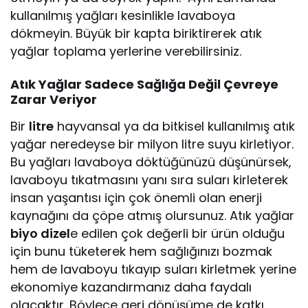
kullanılmış yağları kesinlikle lavaboya
dökmeyin. Büyük bir kapta biriktirerek atık
yağlar toplama yerlerine verebilirsiniz.
Atık Yağlar Sadece Sağlığa Değil Çevreye
Zarar Veriyor
Bir
litre
hayvansal ya da bitkisel kullanılmış atık
yağar neredeyse bir milyon litre suyu kirletiyor.
Bu yağları lavaboya döktüğünüzü düşünürsek,
lavaboyu tıkatmasını yanı sıra suları kirleterek
insan yaşantısı için çok önemli olan enerji
kaynağını da çöpe atmış olursunuz. Atık yağlar
biyo dizel
e edilen çok değerli bir ürün olduğu
için bunu tüketerek hem sağlığınızı bozmak
hem de lavaboyu tıkayıp suları kirletmek yerine
ekonomiye kazandırmanız daha faydalı
olacaktır. Böylece geri dönüşüme de katkı