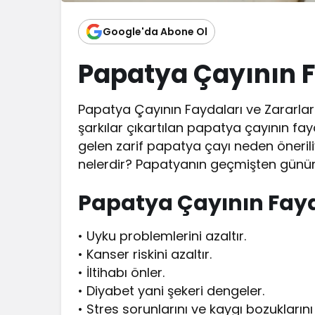
Google'da Abone Ol
Papatya Çayının F
Papatya Çayının Faydaları ve Zararları n
şarkılar çıkartılan papatya çayının fay
gelen zarif papatya çayı neden öneril
nelerdir? Papatyanın geçmişten gü
Papatya Çayının Fayd
• Uyku problemlerini azaltır.
• Kanser riskini azaltır.
• İltihabı önler.
• Diyabet yani şekeri dengeler.
• Stres sorunlarını ve kaygı bozuklarını 