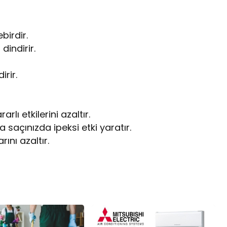
birdir.
dindirir.
irir.
lı etkilerini azaltır.
 saçınızda ipeksi etki yaratır.
rını azaltır.