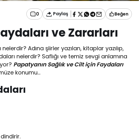
Paylaş
0
Beğen
aydaları ve Zararları
elerdir? Adına şiirler yazılan, kitaplar yazılıp,
daları nelerdir? Saflığı ve temiz sevgi anlamına
iyor?
Papatyanın Sağlık ve Cilt için Faydaları
nümüze konumu…
aları
dindirir.