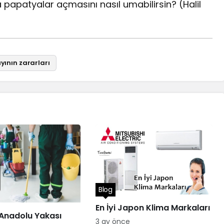
 papatyalar açmasını nasıl umabilirsin? (Halil
ının zararları
Blog
En İyi Japon Klima Markaları
 Anadolu Yakası
3 ay önce