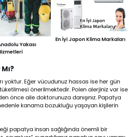
En İyi Japon Klima Markaları
Anadolu Yakası
Hizmetleri
 Mı?
arı yoktur. Eğer vücudunuz hassas ise her gün
 tüketilmesi önerilmektedir. Polen alerjiniz var ise
en önce aile doktorunuza danışınız. Papatya
Bu nedenle kanama bozukluğu yaşayan kişilerin
çeği papatya insan sağlığında önemli bir