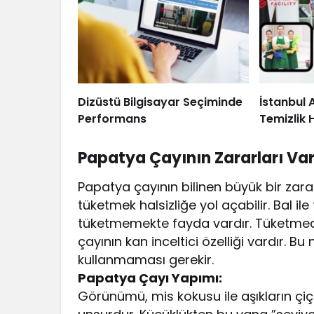
Dizüstü Bilgisayar Seçiminde
İstanbul 
Performans
Temizlik 
Papatya Çayının Zararları Var
Papatya çayının bilinen büyük bir zar
tüketmek halsizliğe yol açabilir. Bal ile
tüketmemekte fayda vardır. Tüketmed
çayının kan inceltici özelliği vardır. 
kullanmaması gerekir.
Papatya Çayı Yapımı:
Görünümü, mis kokusu ile aşıkların çi