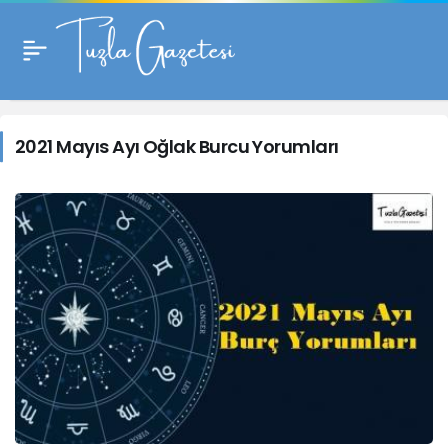
2021
Mayıs
2021 Mayıs Ayı Oğlak Burcu Yorumları
Ayı
Oğlak
Burcu
Yorumları
Haberleri