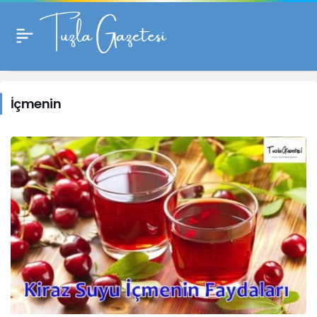
İçmenin
Haberleri
İçmenin