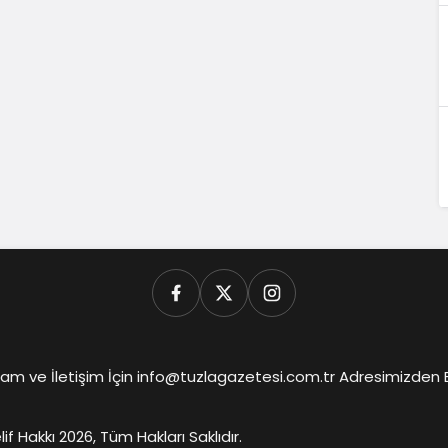
am ve İletişim İçin info@tuzlagazetesi.com.tr Adresimizden Biz
lif Hakkı 2026, Tüm Hakları Saklıdır.