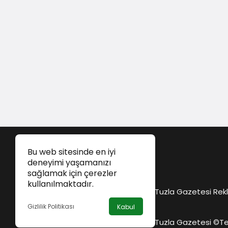
Bu web sitesinde en iyi
deneyimi yaşamanızı
sağlamak için çerezler
kullanılmaktadır.
Tuzla Gazetesi Rekl
Gizlilik Politikası
Kabul
Tuzla Gazetesi ©
Te