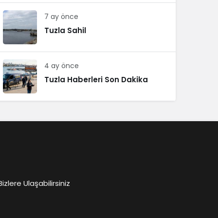
7 ay önce
Tuzla Sahil
4 ay önce
Tuzla Haberleri Son Dakika
lere Ulaşabilirsiniz