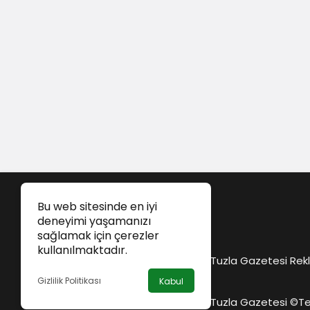
Bu web sitesinde en iyi
deneyimi yaşamanızı
sağlamak için çerezler
kullanılmaktadır.
Tuzla Gazetesi Rekl
Gizlilik Politikası
Kabul
Tuzla Gazetesi ©
Te