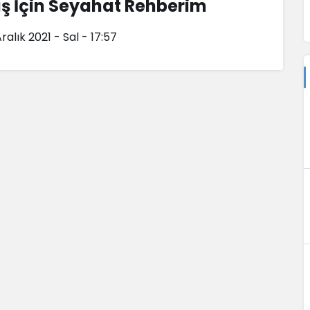
ış İçin Seyahat Rehberim
ralık 2021 - Sal - 17:57