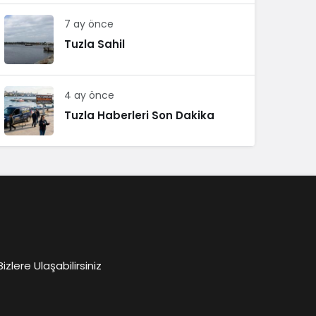
7 ay önce
Tuzla Sahil
4 ay önce
Tuzla Haberleri Son Dakika
lere Ulaşabilirsiniz