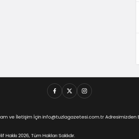
am ve İletişim İçin info@tuzlagazetesi.com.tr Adresimizden Biz
lif Hakkı 2026, Tüm Hakları Saklıdır.