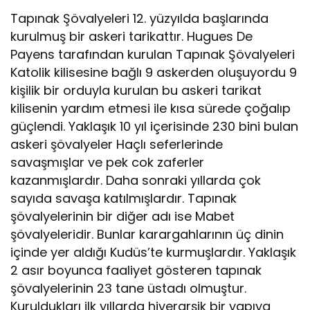
Tapınak Şövalyeleri 12. yüzyılda başlarında
kurulmuş bir askeri tarikattır. Hugues De
Payens tarafından kurulan Tapınak Şövalyeleri
Katolik kilisesine bağlı 9 askerden oluşuyordu 9
kişilik bir orduyla kurulan bu askeri tarikat
kilisenin yardım etmesi ile kısa sürede çoğalıp
güçlendi. Yaklaşık 10 yıl içerisinde 230 bini bulan
askeri şövalyeler Haçlı seferlerinde
savaşmışlar ve pek cok zaferler
kazanmışlardır. Daha sonraki yıllarda çok
sayıda savaşa katılmışlardır. Tapınak
şövalyelerinin bir diğer adı ise Mabet
şövalyeleridir. Bunlar karargahlarının üç dinin
içinde yer aldığı Kudüs’te kurmuşlardır. Yaklaşık
2 asır boyunca faaliyet gösteren tapınak
şövalyelerinin 23 tane üstadı olmuştur.
Kuruldukları ilk yıllarda hiyerarşik bir yapıya