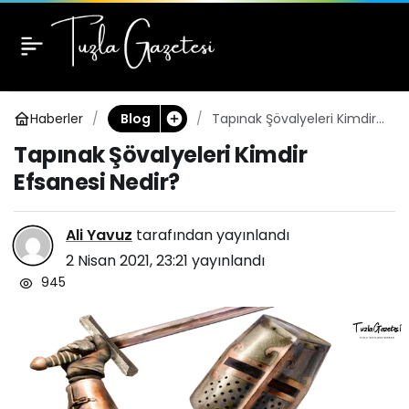
Tapınak Şövalyeleri
0
Kimdir Efsanesi Nedir?
Haberler
Tapınak Şövalyeleri Kimdir
Blog
Efsanesi Nedir?
Tapınak Şövalyeleri Kimdir
Efsanesi Nedir?
Ali Yavuz
tarafından yayınlandı
2 Nisan 2021, 23:21
yayınlandı
945