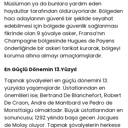
Müslüman ya da bunlara yardım eden
haydutlar tarafından öldürüyorlardır. Bölgeden
hacı adaylarının güvenli bir şekilde seyahat
edebilmesi için bölgede güvenlik sağlanması
fikrinde olan 9 şövalye asker, Fransa’nın
Champagne bölgesinde Hugues de Payens
önderliğinde bir askeri tarikat kurarak, bölgeyi
koruma altına almayı amaçlamışlardır.
En Güçlü Dönemin 13.Yüzyıl
Tapınak şövalyeleri en güçlü dönemini 13.
yüzyılda yaşamışlardır. Üstatlarından en
önemlileri ise; Bertrand De Blanchefort, Robert
De Craon, Andre de Mantbard ve Pedro de
Monsttaigü olmaktadır. Büyük üstatlarından en
sonuncusu; 1292 yılında başa gecen Jacgues
de Molay oluyor. Tapınak şövalyelerin herkese