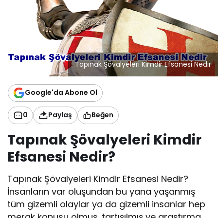
Tapınak Şövalyeleri Kimdir Efsanesi Nedir
Google'da Abone Ol
0
Paylaş
Beğen
Tapınak Şövalyeleri Kimdir
Efsanesi Nedir?
Tapınak Şövalyeleri Kimdir Efsanesi Nedir?
İnsanların var oluşundan bu yana yaşanmış
tüm gizemli olaylar ya da gizemli insanlar hep
merak konusu olmuş, tartışılmış ve araştırma