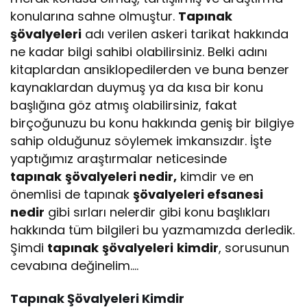
konularına sahne olmuştur.
Tapınak
şövalyeleri
adı verilen askeri tarikat hakkında
ne kadar bilgi sahibi olabilirsiniz. Belki adını
kitaplardan ansiklopedilerden ve buna benzer
kaynaklardan duymuş ya da kısa bir konu
başlığına göz atmış olabilirsiniz, fakat
birçoğunuzu bu konu hakkında geniş bir bilgiye
sahip olduğunuz söylemek imkansızdır. İşte
yaptığımız araştırmalar neticesinde
tapınak
şövalyeleri nedir,
kimdir ve en
önemlisi de tapınak
şövalyeleri efsanesi
nedir
gibi sırları nelerdir gibi konu başlıkları
hakkında tüm bilgileri bu yazmamızda derledik.
Şimdi
tapınak
şövalyeleri
kimdir
, sorusunun
cevabına değinelim….
Tapınak Şövalyeleri Kimdir