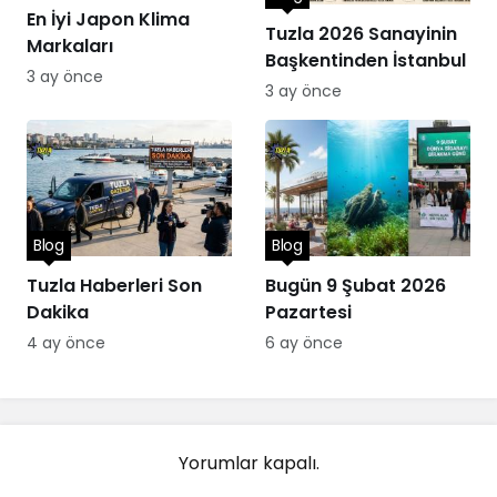
En İyi Japon Klima
Tuzla 2026 Sanayinin
Markaları
Başkentinden İstanbul
3 ay önce
3 ay önce
Blog
Blog
Tuzla Haberleri Son
Bugün 9 Şubat 2026
Dakika
Pazartesi
4 ay önce
6 ay önce
Yorumlar kapalı.