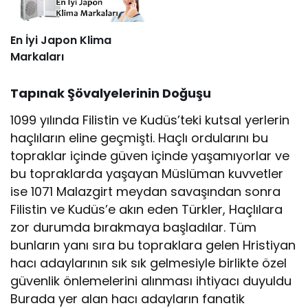
En İyi Japon Klima
Markaları
Tapınak Şövalyelerinin Doğuşu
1099 yılında Filistin ve Kudüs’teki kutsal yerlerin
haçlıların eline geçmişti. Haçlı ordularını bu
topraklar içinde güven içinde yaşamıyorlar ve
bu topraklarda yaşayan Müslüman kuvvetler
ise 1071 Malazgirt meydan savaşından sonra
Filistin ve Kudüs’e akın eden Türkler, Haçlılara
zor durumda bırakmaya başladılar. Tüm
bunların yanı sıra bu topraklara gelen Hristiyan
hacı adaylarının sık sık gelmesiyle birlikte özel
güvenlik önlemelerini alınması ihtiyacı duyuldu
Burada yer alan hacı adayların fanatik