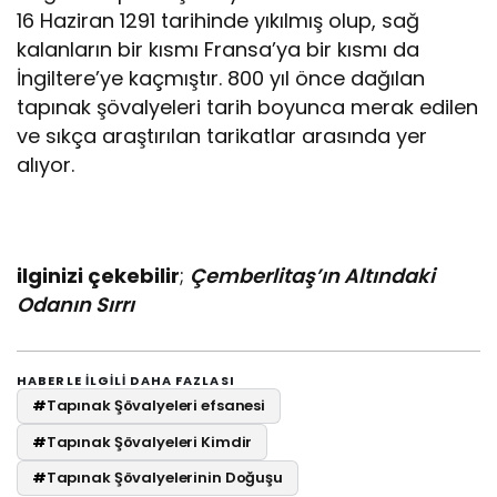
16 Haziran 1291 tarihinde yıkılmış olup, sağ
kalanların bir kısmı Fransa’ya bir kısmı da
İngiltere’ye kaçmıştır. 800 yıl önce dağılan
tapınak şövalyeleri tarih boyunca merak edilen
ve sıkça araştırılan tarikatlar arasında yer
alıyor.
ilginizi çekebilir
;
Çemberlitaş’ın Altındaki
Odanın Sırrı
HABERLE ILGILI DAHA FAZLASI
#
Tapınak Şövalyeleri efsanesi
#
Tapınak Şövalyeleri Kimdir
#
Tapınak Şövalyelerinin Doğuşu