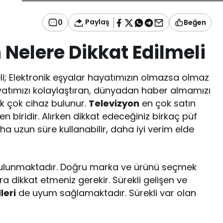
Paylaş
0
Beğen
n
Nelere
Dikkat
Edilmeli
eli; Elektronik eşyalar hayatımızın olmazsa olmaz
ayatımızı kolaylaştıran, dünyadan haber almamızı
k çok cihaz bulunur.
Televizyon
en çok satın
en biridir. Alırken dikkat edeceğiniz birkaç püf
 uzun süre kullanabilir, daha iyi verim elde
ulunmaktadır. Doğru marka ve ürünü seçmek
ara dikkat etmeniz gerekir. Sürekli gelişen ve
leri
de uyum sağlamaktadır. Sürekli var olan