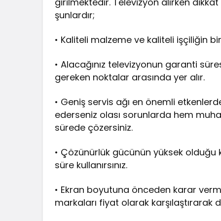
girilmektedir. Televizyon alırken dikka
şunlardır;
• Kaliteli malzeme ve kaliteli işçiliğin b
• Alacağınız televizyonun garanti süre
gereken noktalar arasında yer alır.
• Geniş servis ağı en önemli etkenlerde
ederseniz olası sorunlarda hem muh
sürede çözersiniz.
• Çözünürlük gücünün yüksek olduğu ka
süre kullanırsınız.
• Ekran boyutuna önceden karar vermeli
markaları fiyat olarak karşılaştırarak d