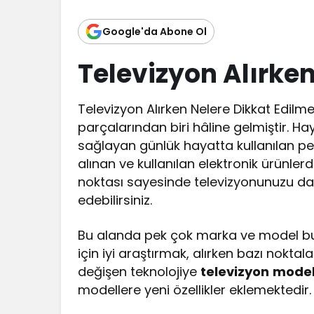
Google'da Abone Ol
Televizyon
Alırke
Televizyon Alırken Nelere Dikkat Edilm
parçalarından biri hâline gelmiştir. H
sağlayan günlük hayatta kullanılan pe
alınan ve kullanılan elektronik ürünlerd
noktası sayesinde televizyonunuzu daha
edebilirsiniz.
Bu alanda pek çok marka ve model b
için iyi araştırmak, alırken bazı noktal
değişen teknolojiye
televizyon
model
modellere yeni özellikler eklemektedir.