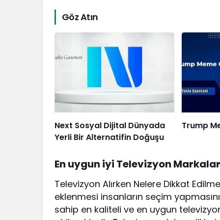
Göz Atın
Next Sosyal Dijital Dünyada
Trump Me
Yerli Bir Alternatifin Doğuşu
En
uygun i
yi
Televizyon
Markalar
Televizyon Alırken Nelere Dikkat Edilmel
eklenmesi insanların seçim yapmasını g
sahip en kaliteli ve en uygun televizy