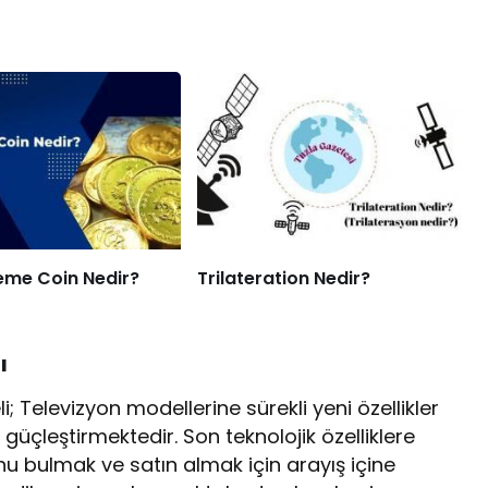
me Coin Nedir?
Trilateration Nedir?
ı
i; Televizyon modellerine sürekli yeni özellikler
üçleştirmektedir. Son teknolojik özelliklere
onu bulmak ve satın almak için arayış içine