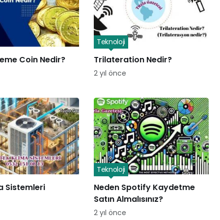
Teknoloji
eme Coin Nedir?
Trilateration Nedir?
2 yıl önce
Teknoloji
a Sistemleri
Neden Spotify Kaydetme
Satın Almalısınız?
2 yıl önce