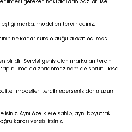
t edilmesi gereken noktalardan bazıları ise
irleştiği marka, modelleri tercih ediniz.
sinin ne kadar süre olduğu dikkat edilmesi
n biridir. Servisi geniş olan markaları tercih
atap bulma da zorlanmaz hem de sorunu kısa
liteli modelleri tercih ederseniz daha uzun
siniz. Aynı özeliklere sahip, aynı boyuttaki
oğru kararı verebilirsiniz.