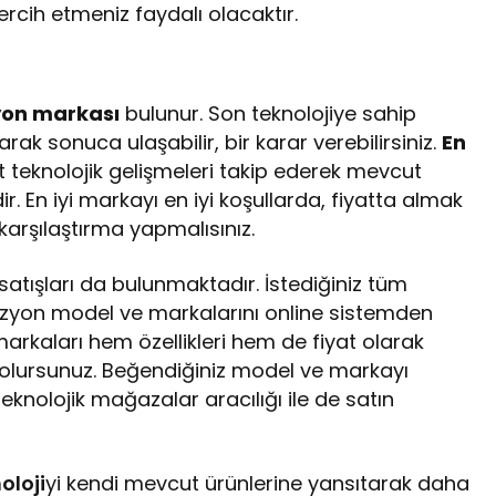
tercih etmeniz faydalı olacaktır.
yon markası
bulunur. Son teknolojiye sahip
arak sonuca ulaşabilir, bir karar verebilirsiniz.
En
 teknolojik gelişmeleri takip ederek mevcut
r. En iyi markayı en iyi koşullarda, fiyatta almak
arşılaştırma yapmalısınız.
tışları da bulunmaktadır. İstediğiniz tüm
evizyon model ve markalarını online sistemden
 markaları hem özellikleri hem de fiyat olarak
 olursunuz. Beğendiğiniz model ve markayı
teknolojik mağazalar aracılığı ile de satın
oloji
yi kendi mevcut ürünlerine yansıtarak daha