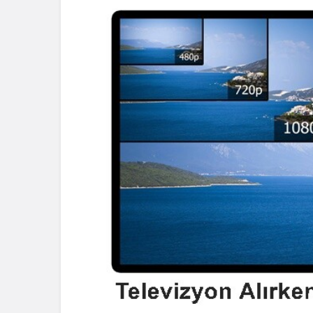
Blog
Dizüstü Bilgisaya
Seçiminde Perfo