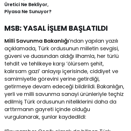
Üretici Ne Bekliyor,
Piyasa Ne Sunuyor?
MSB: YASAL İŞLEM BAŞLATILDI
Milli Savunma Bakanlığı
‘ndan yapılan yazılı
açıklamada, Türk ordusunun milletin sevgisi,
güveni ve duasından aldığı ilhamla, her türlü
tehdit ve tehlikeye karşı ‘ölürsem şehit,
kalırsam gazi’ anlayışı içerisinde, ciddiyet ve
samimiyetle görevini yerine getirdiği,
getirmeye devam edeceği bildirildi. Bakanlığın,
yerli ve milli savunma sanayi ürünleriyle teçhiz
edilmiş Türk ordusunun niteliklerini daha da
arttırmanın gayreti içinde olduğu
vurgulanarak, şunlar kaydedildi: