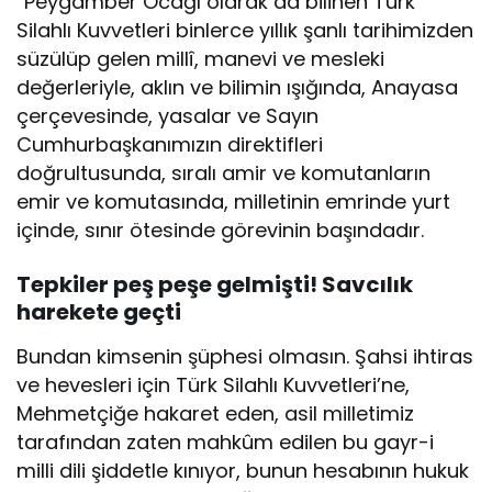
“Peygamber Ocağı olarak da bilinen Türk
Silahlı Kuvvetleri binlerce yıllık şanlı tarihimizden
süzülüp gelen millî, manevi ve mesleki
değerleriyle, aklın ve bilimin ışığında, Anayasa
çerçevesinde, yasalar ve Sayın
Cumhurbaşkanımızın direktifleri
doğrultusunda, sıralı amir ve komutanların
emir ve komutasında, milletinin emrinde yurt
içinde, sınır ötesinde görevinin başındadır.
Tepkiler peş peşe gelmişti! Savcılık
harekete geçti
Bundan kimsenin şüphesi olmasın. Şahsi ihtiras
ve hevesleri için Türk Silahlı Kuvvetleri’ne,
Mehmetçiğe hakaret eden, asil milletimiz
tarafından zaten mahkûm edilen bu gayr-i
milli dili şiddetle kınıyor, bunun hesabının hukuk