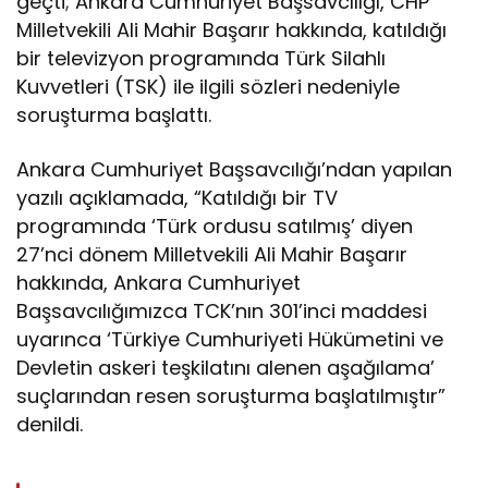
geçti; Ankara Cumhuriyet Başsavcılığı, CHP
Milletvekili Ali Mahir Başarır hakkında, katıldığı
bir televizyon programında Türk Silahlı
Kuvvetleri (TSK) ile ilgili sözleri nedeniyle
soruşturma başlattı.
Ankara Cumhuriyet Başsavcılığı’ndan yapılan
yazılı açıklamada, “Katıldığı bir TV
programında ‘Türk ordusu satılmış’ diyen
27’nci dönem Milletvekili Ali Mahir Başarır
hakkında, Ankara Cumhuriyet
Başsavcılığımızca TCK’nın 301’inci maddesi
uyarınca ‘Türkiye Cumhuriyeti Hükümetini ve
Devletin askeri teşkilatını alenen aşağılama’
suçlarından resen soruşturma başlatılmıştır”
denildi.