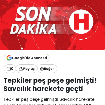
Google'da Abone Ol
0
Paylaş
Beğen
Tepkiler peş peşe gelmişti!
Savcılık harekete geçti
Tepkiler peş peşe gelmişti! Savcılık harekete