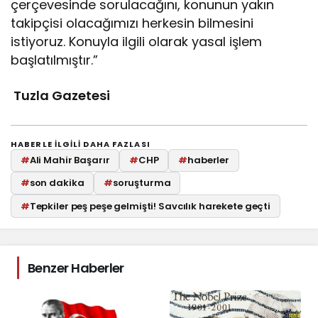
çerçevesinde sorulacağını, konunun yakın
takipçisi olacağımızı herkesin bilmesini
istiyoruz. Konuyla ilgili olarak yasal işlem
başlatılmıştır.”
Tuzla Gazetesi
HABERLE ILGILI DAHA FAZLASI
#
Ali Mahir Başarır
#
CHP
#
haberler
#
son dakika
#
soruşturma
#
Tepkiler peş peşe gelmişti! Savcılık harekete geçti
Benzer Haberler