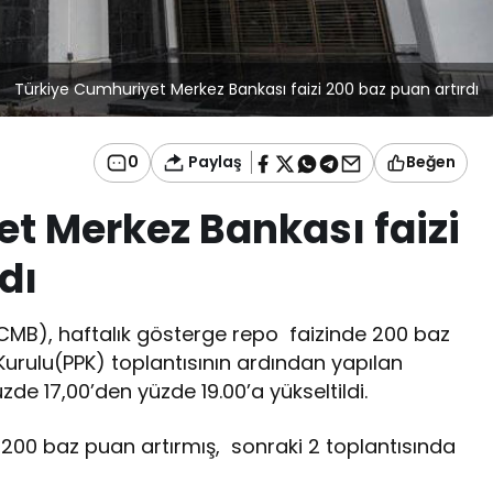
Türkiye Cumhuriyet Merkez Bankası faizi 200 baz puan artırdı
Paylaş
0
Beğen
t Merkez Bankası faizi
dı
MB), haftalık gösterge repo faizinde 200 baz
 Kurulu(PPK) toplantısının ardından yapılan
zde 17,00’den yüzde 19.00’a yükseltildi.
 200 baz puan artırmış, sonraki 2 toplantısında