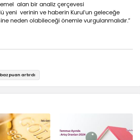
 temel alan bir analiz çerçevesi
ü yeni verinin ve haberin Kurul’un geleceğe
ne neden olabileceği önemle vurgulanmalıdır.”
 baz puan artırdı