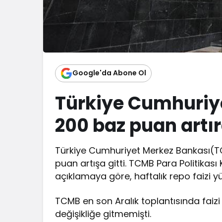
Google'da Abone Ol
Türkiye Cumhuriye
200 baz puan artır
Türkiye Cumhuriyet Merkez Bankası(TC
puan artışa gitti. TCMB Para Politikası
açıklamaya göre, haftalık repo faizi yü
TCMB en son Aralık toplantısında faizi
değişikliğe gitmemişti.