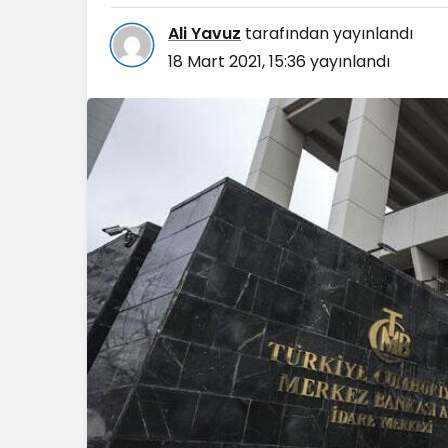
Ali Yavuz
tarafından yayınlandı
18 Mart 2021, 15:36
yayınlandı
Blog
Dizüstü Bilgisaya
Seçiminde Perfo