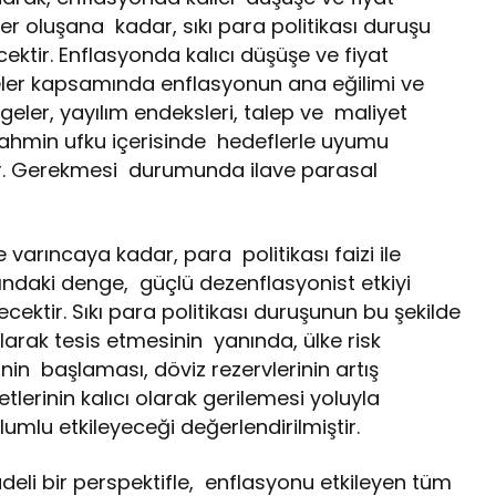
ler oluşana kadar, sıkı para politikası duruşu
ektir. Enflasyonda kalıcı düşüşe ve fiyat
geler kapsamında enflasyonun ana eğilimi ve
geler, yayılım endeksleri, talep ve maliyet
 tahmin ufku içerisinde hedeflerle uyumu
r. Gerekmesi durumunda ilave parasal
ne varıncaya kadar, para politikası faizi ile
ndaki denge, güçlü dezenflasyonist etkiyi
ecektir. Sıkı para politikası duruşunun bu şekilde
 olarak tesis etmesinin yanında, ülke risk
nin başlaması, döviz rezervlerinin artış
lerinin kalıcı olarak gerilemesi yoluyla
umlu etkileyeceği değerlendirilmiştir.
eli bir perspektifle, enflasyonu etkileyen tüm