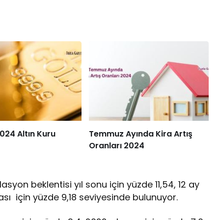
024 Altın Kuru
Temmuz Ayında Kira Artış
Oranları 2024
syon beklentisi yıl sonu için yüzde 11,54, 12 ay
ası için yüzde 9,18 seviyesinde bulunuyor.