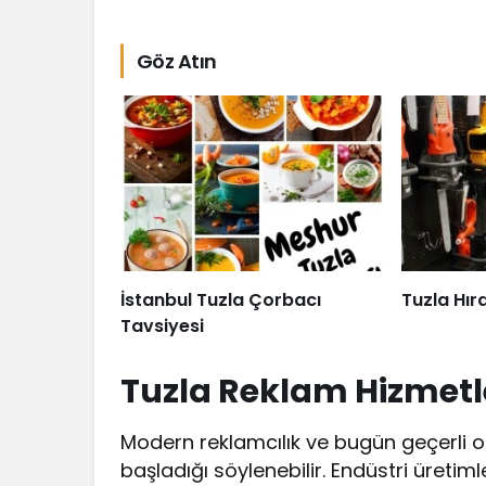
Göz Atın
İstanbul Tuzla Çorbacı
Tuzla Hır
Tavsiyesi
Tuzla Reklam Hizmetl
Modern reklamcılık ve bugün geçerli ola
başladığı söylenebilir. Endüstri üretim