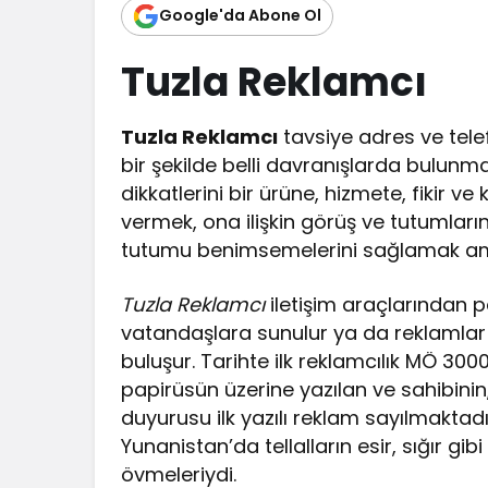
Google'da Abone Ol
Tuzla Reklamcı
Tuzla Reklamcı
tavsiye adres ve telef
bir şekilde belli davranışlarda bulunm
dikkatlerini bir ürüne, hizmete, fikir ve
vermek, ona ilişkin görüş ve tutumların
tutumu benimsemelerini sağlamak amac
Tuzla Reklamcı
iletişim araçlarından p
vatandaşlara sunulur ya da reklamlar ç
buluşur. Tarihte ilk reklamcılık MÖ 3000
papirüsün üzerine yazılan ve sahibinin,
duyurusu ilk yazılı reklam sayılmaktadır
Yunanistan’da tellalların esir, sığır gibi
övmeleriydi.