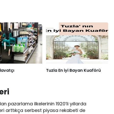
davatçı
Tuzla En iyi Bayan Kuaförü
eri
n pazarlama ilkelerinin 1920’li yıllarda
leri arttıkça serbest piyasa rekabeti de