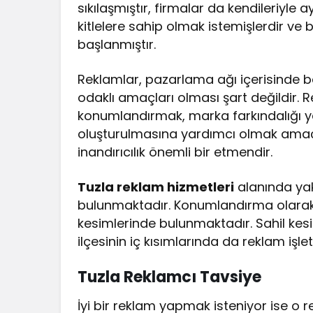
sıkılaşmıştır, firmalar da kendileriyle 
kitlelere sahip olmak istemişlerdir ve
başlanmıştır.
Reklamlar, pazarlama ağı içerisinde be
odaklı amaçları olması şart değildir
konumlandırmak, marka farkındalığı ya
oluşturulmasına yardımcı olmak amaçla
inandırıcılık önemli bir etmendir.
Tuzla reklam hizmetleri
alanında yak
bulunmaktadır. Konumlandırma olarak 
kesimlerinde bulunmaktadır. Sahil kes
ilçesinin iç kısımlarında da reklam i
Tuzla Reklamcı Tavsiye
İyi bir reklam yapmak isteniyor ise o r