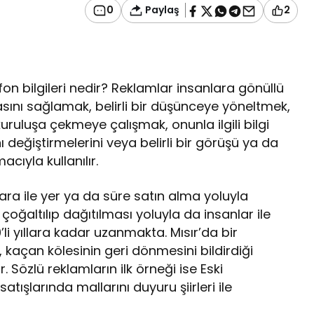
Paylaş
0
2
on bilgileri nedir? Reklamlar insanlara gönüllü
asını sağlamak, belirli bir düşünceye yöneltmek,
 kuruluşa çekmeye çalışmak, onunla ilgili bilgi
ı değiştirmelerini veya belirli bir görüşü ya da
ıyla kullanılır.
ara ile yer ya da süre satın alma yoluyla
oğaltılıp dağıtılması yoluyla da insanlar ile
’li yıllara kadar uzanmakta. Mısır’da bir
 kaçan kölesinin geri dönmesini bildirdiği
. Sözlü reklamların ilk örneği ise Eski
 satışlarında mallarını duyuru şiirleri ile