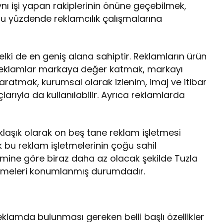
aynı işi yapan rakiplerinin önüne geçebilmek,
 bu yüzdende reklamcılık çalışmalarına
lki de en geniş alana sahiptir. Reklamların ürün
. Reklamlar markaya değer katmak, markayı
ratmak, kurumsal olarak izlenim, imaj ve itibar
rıyla da kullanılabilir. Ayrıca reklamlarda
laşık olarak on beş tane reklam işletmesi
bu reklam işletmelerinin çoğu sahil
imine göre biraz daha az olacak şekilde Tuzla
şletmeleri konumlanmış durumdadır.
eklamda bulunması gereken belli başlı özellikler