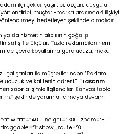
 reklam ilgi çekici, şaşırtıcı, özgün, duyguları
yönlendirici, müşteri-marka arasındaki ilişkiyi
 yönlendirmeyi hedefleyen şeklinde olmalıdır.
n ya da hizmetin alıcısının çoğalıp
 satışı ile ölçülür. Tuzla reklamcıları hem
em de çevre koşullarına göre ucuza, makul
 hızlı çalışanları ile müşterilerinden “Reklam
 ucuzluk ve kalitenin adresi.”, “
Tasarım
sabırla işimle ilgilendiler. Kanvas tablo
derim.” şeklinde yorumlar almaya devam
” width=”400″ height=”300″ zoom=”-1″
 draggable=”1″ show_route=”0″