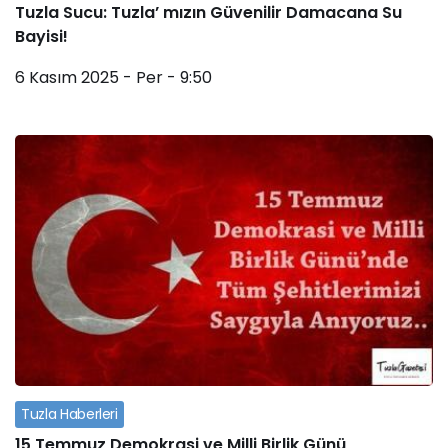
Tuzla Sucu: Tuzla’ mızın Güvenilir Damacana Su
Bayisi!
6 Kasım 2025 - Per - 9:50
Tuzla Haberleri
15 Temmuz Demokrasi ve Milli Birlik Günü