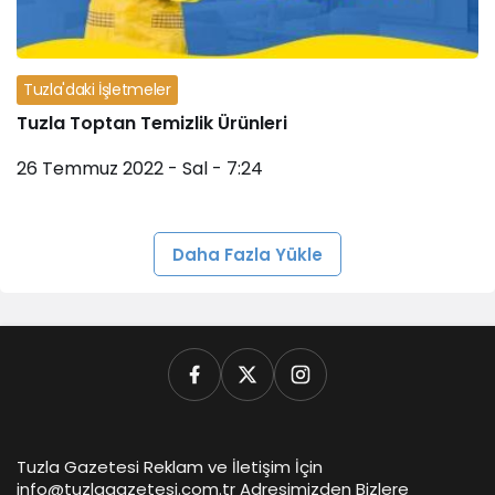
Tuzla'daki İşletmeler
Tuzla Toptan Temizlik Ürünleri
26 Temmuz 2022 - Sal - 7:24
Daha Fazla Yükle
Tuzla Gazetesi Reklam ve İletişim İçin
info@tuzlagazetesi.com.tr Adresimizden Bizlere