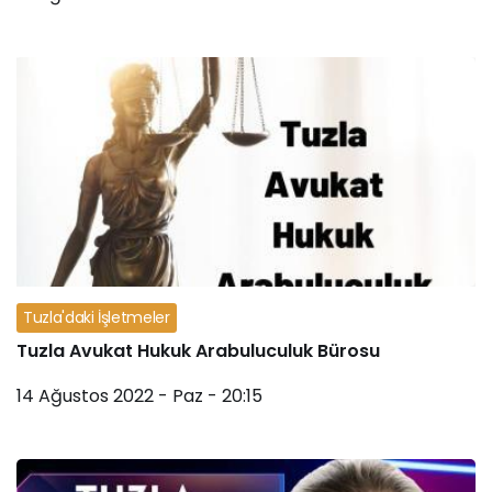
Tuzla'daki İşletmeler
Tuzla Avukat Hukuk Arabuluculuk Bürosu
14 Ağustos 2022 - Paz - 20:15