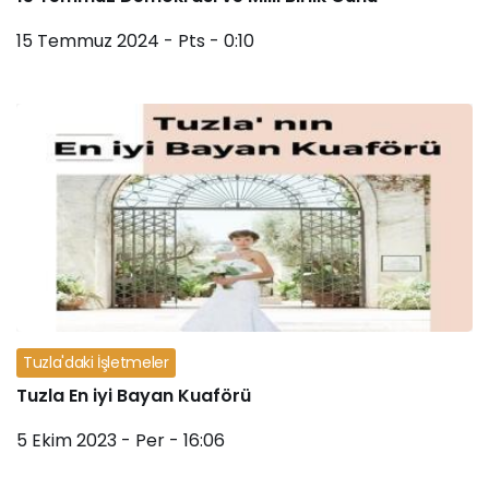
15 Temmuz 2024 - Pts - 0:10
Tuzla'daki İşletmeler
Tuzla En iyi Bayan Kuaförü
5 Ekim 2023 - Per - 16:06