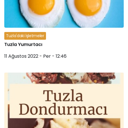
Tuzla'daki İşletmeler
Tuzla Yumurtacı
11 Ağustos 2022 - Per - 12:46