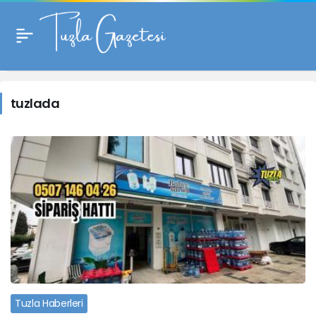
tuzlada
Haberleri
tuzlada
Tuzla Haberleri