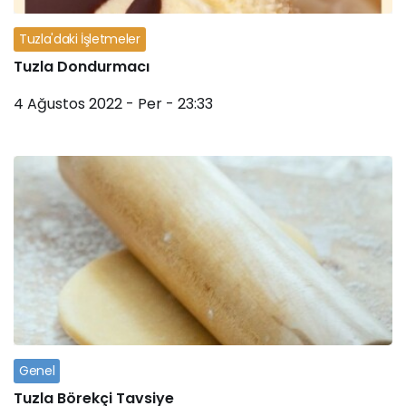
Tuzla'daki İşletmeler
Tuzla Dondurmacı
4 Ağustos 2022 - Per - 23:33
Genel
Tuzla Börekçi Tavsiye