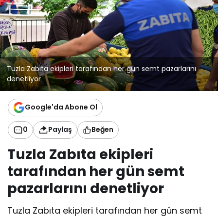
Tuzla Zabıta ekipleri tarafından her gün semt pazarlarını
denetliyor
Google'da Abone Ol
0
Paylaş
Beğen
Tuzla Zabıta ekipleri
tarafından her gün semt
pazarlarını denetliyor
Tuzla Zabıta ekipleri tarafından her gün semt