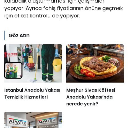
kalabalık oluşturmaması için çalışmalar
yapıyor. Ayrıca fahiş fiyatlarının önüne geçmek
için etiket kontrolü de yapıyor.
Göz Atın
İstanbul Anadolu Yakası
Meşhur Sivas Köftesi
Temizlik Hizmetleri
Anadolu Yakası’nda
nerede yenir?