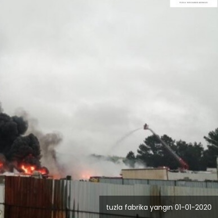
Blog
Dizüstü Bilgisayar
Seçiminde Performans
tuzla fabrika yangın 01-01-2020