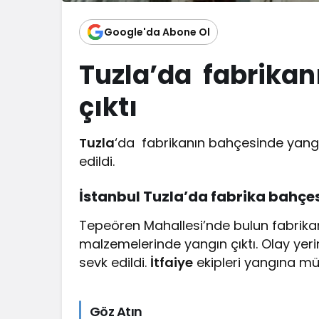
Google'da Abone Ol
Tuzla’da fabrikan
çıktı
Tuzla
‘da fabrikanın bahçesinde yangın 
edildi.
İstanbul Tuzla’da fabrika bahçe
Tepeören Mahallesi’nde bulun fabrika
malzemelerinde yangın çıktı. Olay yerine
sevk edildi.
İtfaiye
ekipleri yangına mü
Göz Atın