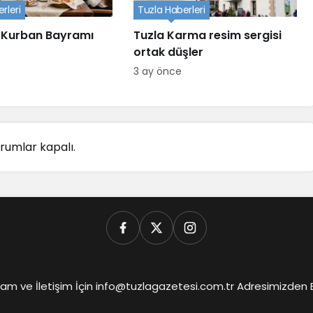
rleri
Tuzla Haberleri
 Kurban Bayramı
Tuzla Karma resim sergisi
ortak düşler
3 ay önce
rumlar kapalı.
am ve İletişim İçin info@tuzlagazetesi.com.tr Adresimizden Biz