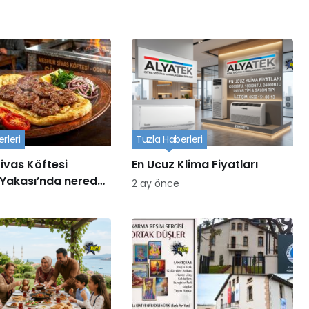
rleri
Tuzla Haberleri
ivas Köftesi
En Ucuz Klima Fiyatları
Yakası’nda nerede
2 ay önce