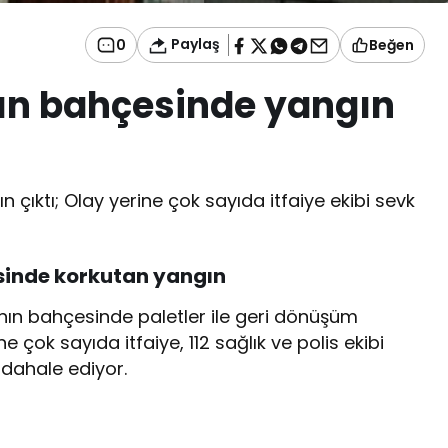
Paylaş
0
Beğen
ın bahçesinde yangın
çıktı; Olay yerine çok sayıda itfaiye ekibi sevk
sinde korkutan yangın
nın bahçesinde paletler ile geri dönüşüm
 çok sayıda itfaiye, 112 sağlık ve polis ekibi
dahale ediyor.