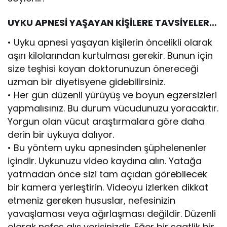
UYKU APNESİ YAŞAYAN KİŞİLERE TAVSİYELER…
• Uyku apnesi yaşayan kişilerin öncelikli olarak
aşırı kilolarından kurtulması gerekir. Bunun için
size teşhisi koyan doktorunuzun önereceği
uzman bir diyetisyene gidebilirsiniz.
• Her gün düzenli yürüyüş ve boyun egzersizleri
yapmalısınız. Bu durum vücudunuzu yoracaktır.
Yorgun olan vücut araştırmalara göre daha
derin bir uykuya dalıyor.
• Bu yöntem uyku apnesinden şüphelenenler
içindir. Uykunuzu video kaydına alın. Yatağa
yatmadan önce sizi tam açıdan görebilecek
bir kamera yerleştirin. Videoyu izlerken dikkat
etmeniz gereken hususlar, nefesinizin
yavaşlaması veya ağırlaşması değildir. Düzenli
olarak nefes alış verişinizdir. Eğer bir saatlik bir