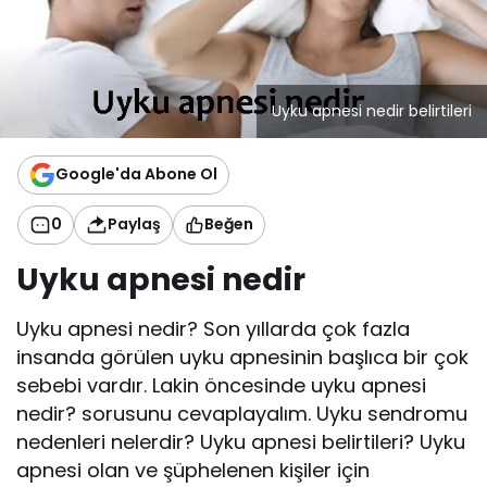
Uyku apnesi nedir belirtileri
Google'da Abone Ol
0
Paylaş
Beğen
Uyku apnesi nedir
Uyku apnesi nedir? Son yıllarda çok fazla
insanda görülen uyku apnesinin başlıca bir çok
sebebi vardır. Lakin öncesinde uyku apnesi
nedir? sorusunu cevaplayalım. Uyku sendromu
nedenleri nelerdir? Uyku apnesi belirtileri? Uyku
apnesi olan ve şüphelenen kişiler için