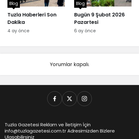
Blog
Blog
Tuzla Haberleri Son
Bugün 9 Şubat 2026
Dakika
Pazartesi
4 ay önce
6 ay önce
Yorumlar kapalı.
Tuzla Gazetesi Reklam ve İletişim İçin
info@tuzlagazetesi.com.tr Adresimizden Bizlere
Ulaşabilirsiniz