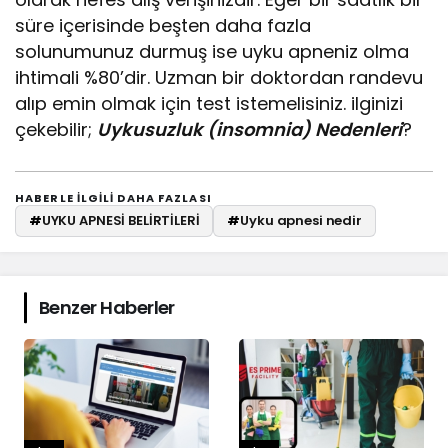
süre içerisinde beşten daha fazla
solunumunuz durmuş ise uyku apneniz olma
ihtimali %80’dir. Uzman bir doktordan randevu
alıp emin olmak için test istemelisiniz. ilginizi
çekebilir;
Uykusuzluk (insomnia) Nedenleri
?
HABERLE ILGILI DAHA FAZLASI
#
UYKU APNESİ BELİRTİLERİ
#
Uyku apnesi nedir
Benzer Haberler