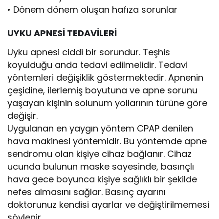
• Dönem dönem oluşan hafıza sorunlar
UYKU APNESİ TEDAVİLERİ
Uyku apnesi ciddi bir sorundur. Teşhis
koyulduğu anda tedavi edilmelidir. Tedavi
yöntemleri değişiklik göstermektedir. Apnenin
çeşidine, ilerlemiş boyutuna ve apne sorunu
yaşayan kişinin solunum yollarının türüne göre
değişir.
Uygulanan en yaygın yöntem CPAP denilen
hava makinesi yöntemidir. Bu yöntemde apne
sendromu olan kişiye cihaz bağlanır. Cihaz
ucunda bulunun maske sayesinde, basınçlı
hava gece boyunca kişiye sağlıklı bir şekilde
nefes almasını sağlar. Basınç ayarını
doktorunuz kendisi ayarlar ve değiştirilmemesi
söylenir.