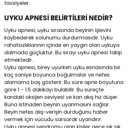
tavsiyeler.
UYKU APNESİ BELİRTİLERİ NEDİR?
Uyku apnesi, uyku sırasında beyinin işlevini
kaybederek solunumu durdurmasıdır. Uyku
rahatsızlıklarının içinde en yaygın olan uykuya
dalmada güçlüktür. Bu sırayı uyku apnesi takip
etmektedir.
Uyku apnesi, birey uyurken uyku esnasında bir
kaç saniye boyunca boğulmalar ve nefes
alamama baş gösterir. Bu süre apne boyutuna
göre 1 – 1.5 dakikayı bulabilir. Bu süreçte
kandaki oksijen seviyesi ve kan akış hız düşer.
Buna istinaden beynin uyanmasını sağlar.
Beyin nefes alış-verişin durduğunu haber
vermek için vücudu sarsarak uyandırır.
Uyku apnesi sendromu olan kişiler gece sık sık