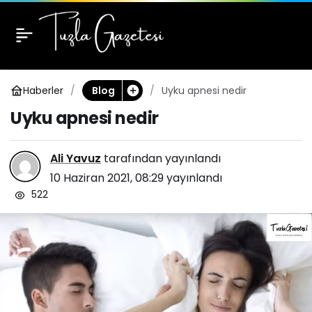
Uyku apnesi nedir
0
Haberler
Uyku apnesi nedir
Blog
Uyku apnesi nedir
Ali Yavuz
tarafından yayınlandı
10 Haziran 2021, 08:29
yayınlandı
522