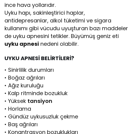
ince hava yollarıdır.
Uyku hapı, sakinleştirici haplar,
antidepresanlar, alkol tüketimi ve sigara
kullanımı gibi vücudu uyuşturan bazı maddeler
de uyku apnesini tetikler. Büyümüş geniz eti
uyku apnesi
nedeni olabilir.
UYKU APNESİ BELİRTİLERİ?
• Sinirlilik durumları
• Boğaz ağrıları
• Ağız kuruluğu
• Kalp ritminde bozukluk
• Yüksek
tansiyon
• Horlama
• Gündüz uykusuzluk çekme
• Baş ağrıları
• Konantrasyon bozuklukları