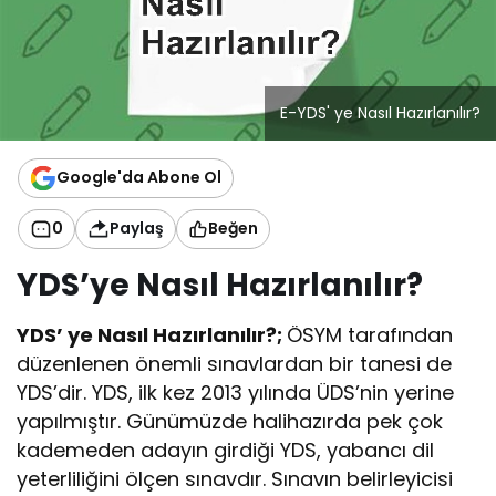
E-YDS' ye Nasıl Hazırlanılır?
Google'da Abone Ol
0
Paylaş
Beğen
YDS’ye Nasıl Hazırlanılır?
YDS’ ye Nasıl Hazırlanılır?;
ÖSYM tarafından
düzenlenen önemli sınavlardan bir tanesi de
YDS’dir. YDS, ilk kez 2013 yılında ÜDS’nin yerine
yapılmıştır. Günümüzde halihazırda pek çok
kademeden adayın girdiği YDS, yabancı dil
yeterliliğini ölçen sınavdır. Sınavın belirleyicisi