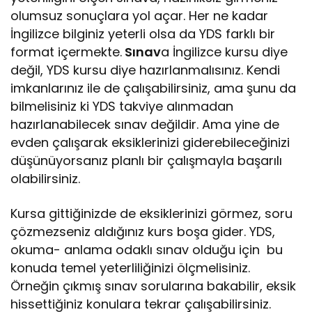
olumsuz sonuçlara yol açar. Her ne kadar
İngilizce bilginiz yeterli olsa da YDS farklı bir
format içermekte.
Sınav
a İngilizce kursu diye
değil, YDS kursu diye hazırlanmalısınız. Kendi
imkanlarınız ile de çalışabilirsiniz, ama şunu da
bilmelisiniz ki YDS takviye alınmadan
hazırlanabilecek sınav değildir. Ama yine de
evden çalışarak eksiklerinizi giderebileceğinizi
düşünüyorsanız planlı bir çalışmayla başarılı
olabilirsiniz.
Kursa gittiğinizde de eksiklerinizi görmez, soru
çözmezseniz aldığınız kurs boşa gider. YDS,
okuma- anlama odaklı sınav olduğu için bu
konuda temel yeterliliğinizi ölçmelisiniz.
Örneğin çıkmış sınav sorularına bakabilir, eksik
hissettiğiniz konulara tekrar çalışabilirsiniz.