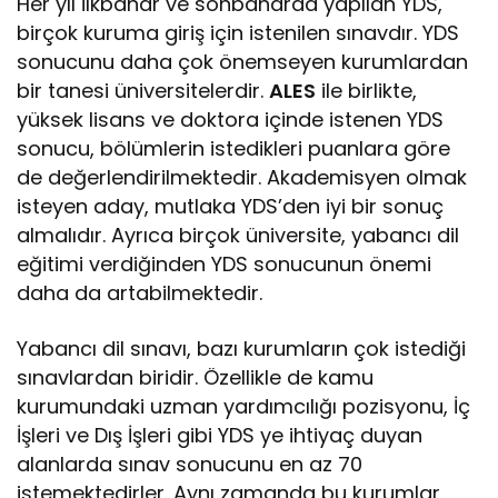
Her yıl ilkbahar ve sonbaharda yapılan YDS,
birçok kuruma giriş için istenilen sınavdır. YDS
sonucunu daha çok önemseyen kurumlardan
bir tanesi üniversitelerdir.
ALES
ile birlikte,
yüksek lisans ve doktora içinde istenen YDS
sonucu, bölümlerin istedikleri puanlara göre
de değerlendirilmektedir. Akademisyen olmak
isteyen aday, mutlaka YDS’den iyi bir sonuç
almalıdır. Ayrıca birçok üniversite, yabancı dil
eğitimi verdiğinden YDS sonucunun önemi
daha da artabilmektedir.
Yabancı dil sınavı, bazı kurumların çok istediği
sınavlardan biridir. Özellikle de kamu
kurumundaki uzman yardımcılığı pozisyonu, İç
İşleri ve Dış İşleri gibi YDS ye ihtiyaç duyan
alanlarda sınav sonucunu en az 70
istemektedirler. Aynı zamanda bu kurumlar,