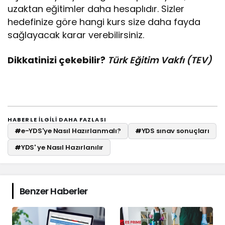
uzaktan eğitimler daha hesaplıdır. Sizler
hedefinize göre hangi kurs size daha fayda
sağlayacak karar verebilirsiniz.
Dikkatinizi çekebilir?
Türk Eğitim Vakfı (TEV)
HABERLE ILGILI DAHA FAZLASI
#
e-YDS'ye Nasıl Hazırlanmalı?
#
YDS sınav sonuçları
#
YDS' ye Nasıl Hazırlanılır
Benzer Haberler