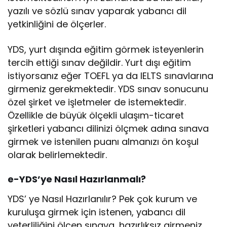
yazılı ve sözlü sınav yaparak yabancı dil
yetkinliğini de ölçerler.
YDS, yurt dışında eğitim görmek isteyenlerin
tercih ettiği sınav değildir. Yurt dışı eğitim
istiyorsanız eğer TOEFL ya da IELTS sınavlarına
girmeniz gerekmektedir. YDS sınav sonucunu
özel şirket ve işletmeler de istemektedir.
Özellikle de büyük ölçekli ulaşım-ticaret
şirketleri yabancı dilinizi ölçmek adına sınava
girmek ve istenilen puanı almanızı ön koşul
olarak belirlemektedir.
e-YDS’ye Nasıl Hazırlanmalı?
YDS’ ye Nasıl Hazırlanılır? Pek çok kurum ve
kuruluşa girmek için istenen, yabancı dil
yeterliliğini ölçen sınava, hazırlıksız girmeniz