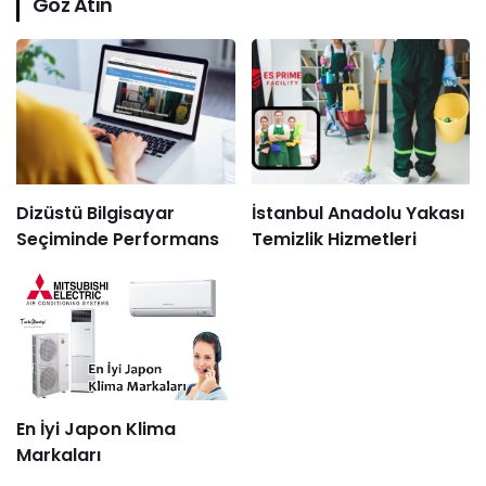
Göz Atın
Dizüstü Bilgisayar
İstanbul Anadolu Yakası
Seçiminde Performans
Temizlik Hizmetleri
En İyi Japon Klima
Markaları