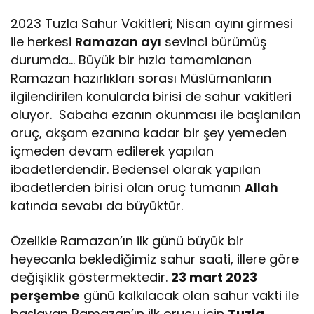
2023 Tuzla Sahur Vakitleri; Nisan ayını girmesi
ile herkesi
Ramazan ayı
sevinci bürümüş
durumda… Büyük bir hızla tamamlanan
Ramazan hazırlıkları sorası Müslümanların
ilgilendirilen konularda birisi de sahur vakitleri
oluyor. Sabaha ezanın okunması ile başlanılan
oruç, akşam ezanına kadar bir şey yemeden
içmeden devam edilerek yapılan
ibadetlerdendir. Bedensel olarak yapılan
ibadetlerden birisi olan oruç tumanın
Allah
katında sevabı da büyüktür.
Özelikle Ramazan’ın ilk günü büyük bir
heyecanla beklediğimiz sahur saati, illere göre
değişiklik göstermektedir.
23 mart 2023
perşembe
günü kalkılacak olan sahur vakti ile
başlayan Ramazan’ın ilk orucu için
Tuzla