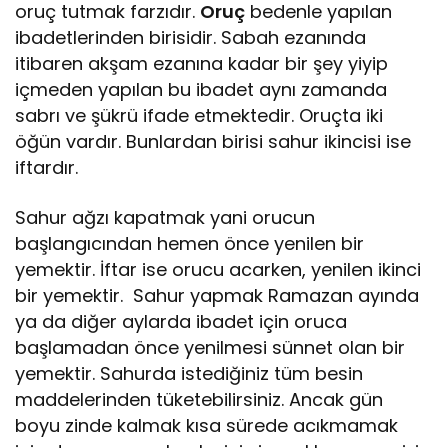
oruç tutmak farzıdır.
Oruç
bedenle yapılan
ibadetlerinden birisidir. Sabah ezanında
itibaren akşam ezanına kadar bir şey yiyip
içmeden yapılan bu ibadet aynı zamanda
sabrı ve şükrü ifade etmektedir. Oruçta iki
öğün vardır. Bunlardan birisi sahur ikincisi ise
iftardır.
Sahur ağzı kapatmak yani orucun
başlangıcından hemen önce yenilen bir
yemektir. İftar ise orucu acarken, yenilen ikinci
bir yemektir. Sahur yapmak Ramazan ayında
ya da diğer aylarda ibadet için oruca
başlamadan önce yenilmesi sünnet olan bir
yemektir. Sahurda istediğiniz tüm besin
maddelerinden tüketebilirsiniz. Ancak gün
boyu zinde kalmak kısa sürede acıkmamak