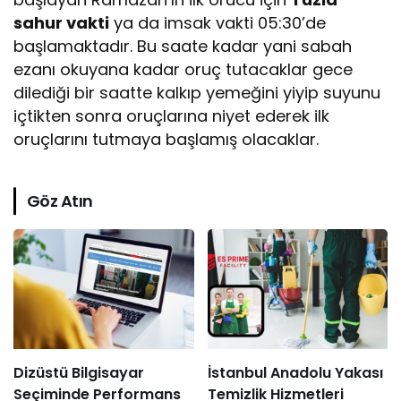
sahur vakti
ya da imsak vakti 05:30’de
başlamaktadır. Bu saate kadar yani sabah
ezanı okuyana kadar oruç tutacaklar gece
dilediği bir saatte kalkıp yemeğini yiyip suyunu
içtikten sonra oruçlarına niyet ederek ilk
oruçlarını tutmaya başlamış olacaklar.
Göz Atın
Dizüstü Bilgisayar
İstanbul Anadolu Yakası
Seçiminde Performans
Temizlik Hizmetleri