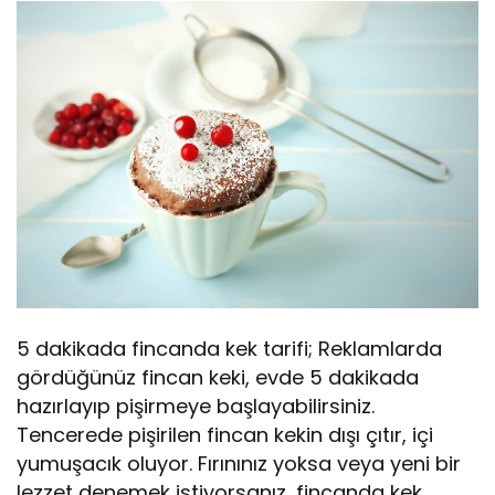
5 dakikada fincanda kek tarifi; Reklamlarda
gördüğünüz fincan keki, evde 5 dakikada
hazırlayıp pişirmeye başlayabilirsiniz.
Tencerede pişirilen fincan kekin dışı çıtır, içi
yumuşacık oluyor. Fırınınız yoksa veya yeni bir
lezzet denemek istiyorsanız, fincanda kek