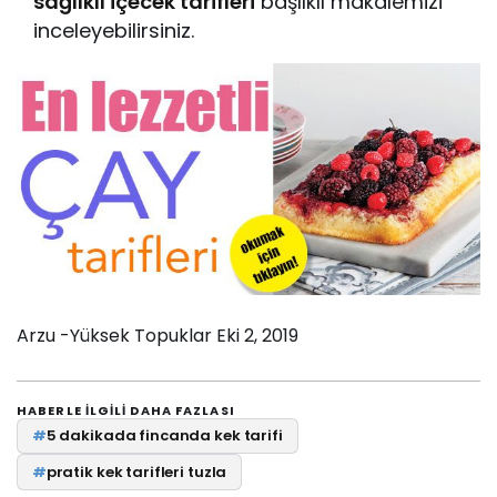
sağlıklı içecek tarifleri
başlıklı makalemizi
inceleyebilirsiniz.
Arzu -Yüksek Topuklar
Eki 2, 2019
HABERLE ILGILI DAHA FAZLASI
#
5 dakikada fincanda kek tarifi
#
pratik kek tarifleri tuzla