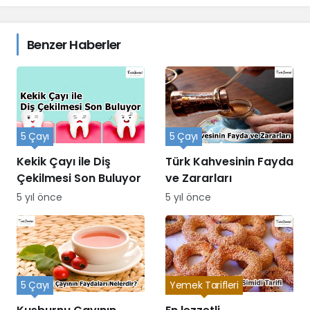
Benzer Haberler
5 Çayı
5 Çayı
Kekik Çayı ile Diş
Türk Kahvesinin Fayda
Çekilmesi Son Buluyor
ve Zararları
5 yıl önce
5 yıl önce
5 Çayı
Yemek Tarifleri