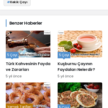
#
Kekik Çayı
Benzer Haberler
5 Çayı
5 Çayı
Türk Kahvesinin Fayda
Kuşburnu Çayının
ve Zararları
Faydaları Nelerdir?
5 yıl önce
5 yıl önce
Yemek Tarifleri
5 Çayı