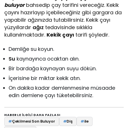
buluyor
bahsedip çay tarifini vereceğiz. Kekik
çayını hazırlayıp içebileceğiniz gibi gargara da
yapabilir ağzınızda tutabilirsiniz. Kekik çayı
yüzyıllardır
ağız
tedavisinde sıklıkla
kullanılmaktadır.
Kekik çayı
tarifi şöyledir.
Demliğe su koyun.
Su
kaynayınca ocaktan alın.
Bir bardağa kaynayan suyu dökün.
İçerisine bir miktar kekik atın.
On dakika kadar demlenmesine müsaade
edin demlene çayı tüketebilirsiniz.
HABERLE ILGILI DAHA FAZLASI
#
Çekilmesi Son Buluyor
#
Diş
#
ile