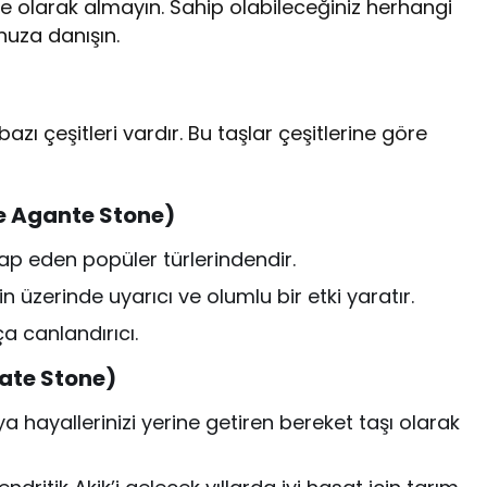
iye olarak almayın. Sahip olabileceğiniz herhangi
unuza danışın.
azı çeşitleri vardır. Bu taşlar çeşitlerine göre
ce Agante Stone)
tap eden popüler türlerindendir.
in üzerinde uyarıcı ve olumlu bir etki yaratır.
a canlandırıcı.
gate Stone)
eya hayallerinizi yerine getiren bereket taşı olarak