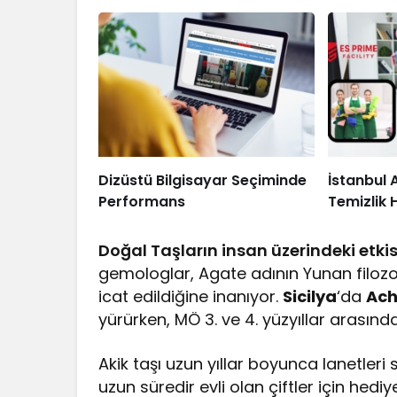
Dizüstü Bilgisayar Seçiminde
İstanbul 
Performans
Temizlik 
Doğal Taşların insan üzerindeki etkis
gemologlar, Agate adının Yunan filoz
icat edildiğine inanıyor.
Sicilya
‘da
Ach
yürürken, MÖ 3. ve 4. yüzyıllar arasında
Akik taşı uzun yıllar boyunca lanetleri
uzun süredir evli olan çiftler için hed