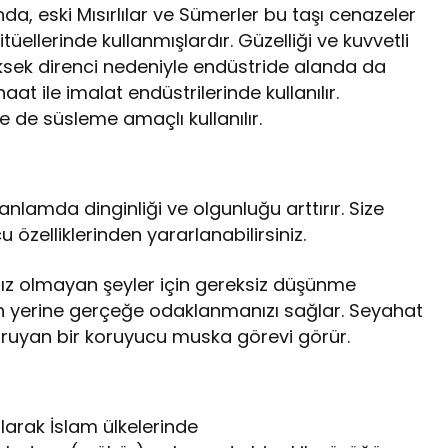
nda, eski Mısırlılar ve Sümerler bu taşı cenazeler
ellerinde kullanmışlardır. Güzelliği ve kuvvetli
üksek direnci nedeniyle endüstride alanda da
aat ile imalat endüstrilerinde kullanılır.
e de süsleme amaçlı kullanılır.
anlamda dinginliği ve olgunluğu arttırır. Size
özelliklerinden yararlanabilirsiniz.
ımız olmayan şeyler için gereksiz düşünme
un yerine gerçeğe odaklanmanızı sağlar. Seyahat
 koruyan bir koruyucu muska görevi görür.
larak İslam ülkelerinde