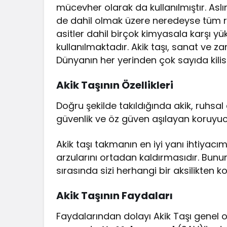
mücevher olarak da kullanılmıştır. Aslı
de dahil olmak üzere neredeyse tüm ritü
asitler dahil birçok kimyasala karşı y
kullanılmaktadır. Akik taşı, sanat ve zan
Dünyanın her yerinden çok sayıda kilis
Akik Taşının Özellikleri
Doğru şekilde takıldığında akik, ruhsal 
güvenlik ve öz güven aşılayan koruyucu 
Akik taşı takmanın en iyi yanı ihtiyac
arzularını ortadan kaldırmasıdır. Bun
sırasında sizi herhangi bir aksilikten
Akik Taşının Faydaları
Faydalarından dolayı Akik Taşı genel o