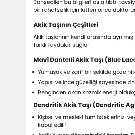
Bahsedilen bu bilgileri asla tıbbi tavs
bir rahatsızlık için lütfen önce doktor
Akik Taşının Çeşitleri
Akik taşlarının kendi arasında ayrılmış b
farklı faydalar sağlar.
Mavi Dantelli Akik Taşı (Blue La
Yumuşak ve zarif bir şekilde göze hi
Yapısı ve ince güzelliği sayesinde zih
Renginden akan kozmik enerji oldukç
Dendritik Akik Taşı (Dendritic A
Kişisel ve mesleki tüm isteklerinizi v
kabul edilir.