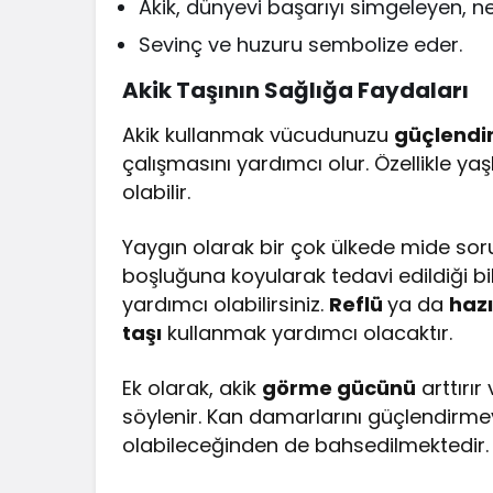
Akik, dünyevi başarıyı simgeleyen, ne
Sevinç ve huzuru sembolize eder.
Akik Taşının Sağlığa Faydaları
Akik kullanmak vücudunuzu
güçlendi
çalışmasını yardımcı olur. Özellikle yaş
olabilir.
Yaygın olarak bir çok ülkede mide sorunl
boşluğuna koyularak tedavi edildiği bi
yardımcı olabilirsiniz.
Reflü
ya da
hazı
taşı
kullanmak yardımcı olacaktır.
Ek olarak, akik
görme gücünü
arttırır
söylenir. Kan damarlarını güçlendirmeye
olabileceğinden de bahsedilmektedir.