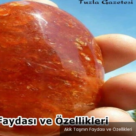
Blog
Dizüstü Bilgisayar
Seçiminde Performans
Akik Taşının Faydası ve Özellikleri