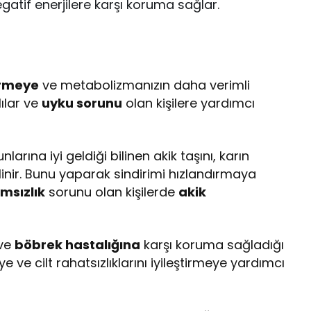
gatif enerjilere karşı koruma sağlar.
rmeye
ve metabolizmanızın daha verimli
lılar ve
uyku sorunu
olan kişilere yardımcı
arına iyi geldiği bilinen akik taşını, karın
linir. Bunu yaparak sindirimi hızlandırmaya
msızlık
sorunu olan kişilerde
akik
 ve
böbrek hastalığına
karşı koruma sağladığı
 ve cilt rahatsızlıklarını iyileştirmeye yardımcı