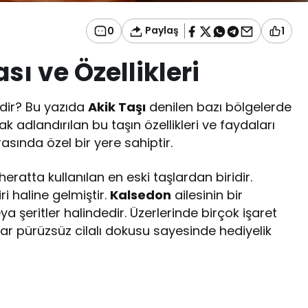
Paylaş
0
1
sı ve Özellikleri
erdir? Bu yazıda
Akik Taşı
denilen bazı bölgelerde
rak adlandırılan bu taşın özellikleri ve faydaları
asında özel bir yere sahiptir.
ratta kullanılan en eski taşlardan biridir.
ri haline gelmiştir.
Kalsedon
ailesinin bir
a şeritler halindedir. Üzerlerinde birçok işaret
lar pürüzsüz cilalı dokusu sayesinde hediyelik