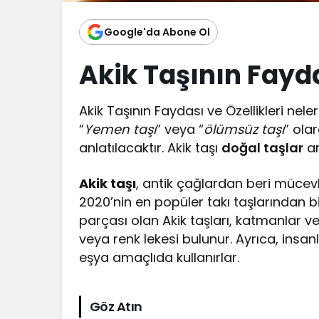
Google'da Abone Ol
Akik Taşının Fayda
Akik Taşının Faydası ve Özellikleri nel
“
Yemen taşı
” veya “
ölümsüz taşı
” ola
anlatılacaktır. Akik taşı
doğal taşlar
ar
Akik taşı
, antik çağlardan beri mücevhe
2020’nin en popüler takı taşlarından bi
parçası olan Akik taşları, katmanlar vey
veya renk lekesi bulunur. Ayrıca, insan
eşya amaçlıda kullanırlar.
Göz Atın