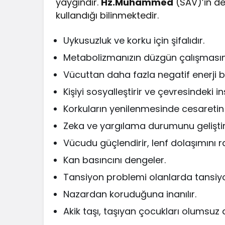
yaygındır.
Hz.Muhammed
(SAV)’in d
kullandığı bilinmektedir.
Uykusuzluk ve korku için şifalıdır.
Metabolizmanızın düzgün çalışmasın
Vücuttan daha fazla negatif enerji bo
Kişiyi sosyalleştirir ve çevresindeki
Korkuların yenilenmesinde cesaretin
Zeka ve yargılama durumunu geliştiri
Vücudu güçlendirir, lenf dolaşımını ra
Kan basıncını dengeler.
Tansiyon problemi olanlarda tansiy
Nazardan koruduğuna inanılır.
Akik taşı, taşıyan çocukları olumsuz