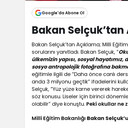
Google'da Abone Ol
Bakan Selçuk’tan
Bakan Selçuk’tan Açıklama; Milli Eğitim
sorularını yanıtladı. Bakan Selçuk, ”
Oku
ülkemizin yapısı, sosyal hayatımız, 
sosyo antropolojik fotoğrafına bakm
eğitimle ilgili de ”Daha önce canlı de
anda 3 milyonu geçtik” ifadelerini kull
Selçuk, ”Yüz yüze karne vererek hareketli
söz konusu. Liseler için birinci dönemle
olabilir” diye konuştu.
Peki okullar ne
Milli Eğitim Bakanlığı
Bakan Selçuk’u