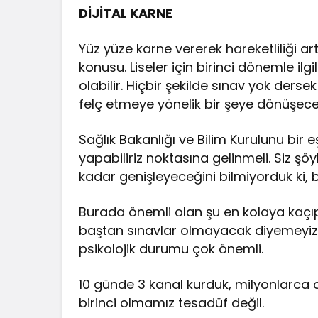
DİJİTAL KARNE
Yüz yüze karne vererek hareketliliği art
konusu. Liseler için birinci dönemle ilg
olabilir. Hiçbir şekilde sınav yok der
felç etmeye yönelik bir şeye dönüşece
Sağlık Bakanlığı ve Bilim Kurulunu bir 
yapabiliriz noktasına gelinmeli. Siz şö
kadar genişleyeceğini bilmiyorduk ki, 
Burada önemli olan şu en kolaya kaç
baştan sınavlar olmayacak diyemeyiz,
psikolojik durumu çok önemli.
10 günde 3 kanal kurduk, milyonlarca c
birinci olmamız tesadüf değil.