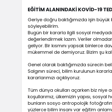
EĞİTİM ALANINDAKİ KOVİD-19 TED
Geriye doğru baktığımızda işin büyük
söyleyebilirim.
Bugün bir kararla ilgili sosyal medyad
değerlendirmek lazım. Veriler olmadan
geliyor. Bir kısmını yapsak binlerce da
mükemmel de demiyoruz. Bizim şu kal
Genel olarak baktığımızda sürecin belir
Salgının süreci, bilim kurulunun kararla
kararlarımızı açıklıyoruz.
Tüm dünya okulları açarken biz niye 
koşullarımız, ülkemizin yapısı, sosyal 
bunların sosyo antropolojik fotoğrafı
yüzlerce bilim insanı var eğitim anlam