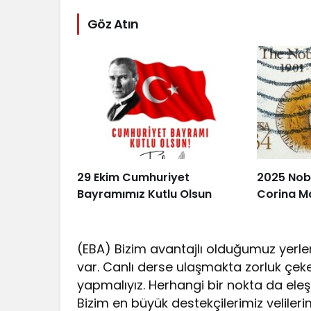
Göz Atın
29 Ekim Cumhuriyet
2025 Nobe
Bayramımız Kutlu Olsun
Corina M
(EBA) Bizim avantajlı olduğumuz yerl
var. Canlı derse ulaşmakta zorluk çeke
yapmalıyız. Herhangi bir nokta da eleşti
Bizim en büyük destekçilerimiz veliler