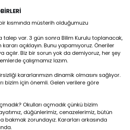
BİRLERİ
 bir kısmında müsterih olduğumuzu
a talep var. 3 gün sonra Bilim Kurulu toplanacak,
 kararı açıklayın. Bunu yapamıyoruz. Öneriler
va açılır. Biz bir sorun yok da demiyoruz, her şey
emlerde çalışmamız lazım.
sizliği kararlarımızın dinamik olmasını sağlıyor.
rı bizim için önemli. Gelen verilere göre
açmadık? Okulları açmadık çünkü bizim
hayatımız, düğünlerimiz, cenazelerimiz, bütün
na bakmak zorundayız. Kararları arkasında
ında.