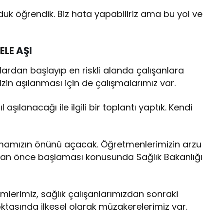
rduk öğrendik. Biz hata yapabiliriz ama bu yol ve
ELE
AŞI
ardan başlayıp en riskli alanda çalışanlara
in aşılanması için de çalışmalarımız var.
ıl aşılanacağı ile ilgili bir toplantı yaptık. Kendi
pmamızın önünü açacak. Öğretmenlerimizin arzu
r an önce başlaması konusunda Sağlık Bakanlığı
kimlerimiz, sağlık çalışanlarımızdan sonraki
ktasında ilkesel olarak müzakerelerimiz var.