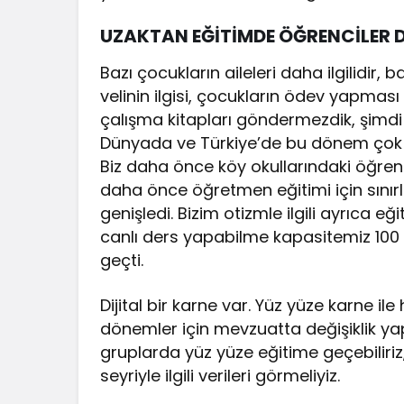
UZAKTAN EĞİTİMDE ÖĞRENCİLER 
Bazı çocukların aileleri daha ilgilidir, 
velinin ilgisi, çocukların ödev yapmas
çalışma kitapları göndermezdik, şimdi 
Dünyada ve Türkiye’de bu dönem çok ö
Biz daha önce köy okullarındaki öğrenc
daha önce öğretmen eğitimi için sınırl
genişledi. Bizim otizmle ilgili ayrıca 
canlı ders yapabilme kapasitemiz 100 
geçti.
Dijital bir karne var. Yüz yüze karne il
dönemler için mevzuatta değişiklik ya
gruplarda yüz yüze eğitime geçebiliriz, 
seyriyle ilgili verileri görmeliyiz.