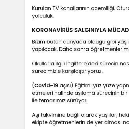
Kurulan TV kanallarının acemiliği. Otu
yolculuk.
KORONAVİRÜS SALGINIYLA MÜCAD
Bizim bütün dünyada olduğu gibi yaşlıl
yapılacak. Daha sonra öğretmenlerimiz
Okullarla ilgili İngiltere’deki sürecin nas
sürecimizle karşılaştırıyoruz.
(
Covid-19
aşısı) Eğitimi yüz yüze ya
etmeleri halinde aşılama sürecinin bi
ile temasımız sürüyor.
Aşı takvimine bağlı olarak yaşlılar, he
ekipte öğretmenlerin de yer alması no