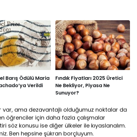
l Barış Ödülü Maria
Fındık Fiyatları 2025 Üretici
achado’ya Verildi
Ne Bekliyor, Piyasa Ne
Sunuyor?
er var, ama dezavantajlı olduğumuz noktalar da
n öğrenciler için daha fazla çalışmalar
ri söz konusu ise diğer ülkeler ile kıyaslanalım.
imiz. Ben hepsine şükran borçluyum.