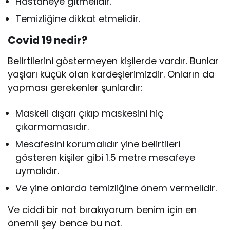
Hastaneye gitmelidir.
Temizliğine dikkat etmelidir.
Covid 19 nedir?
Belirtilerini göstermeyen kişilerde vardır. Bunlar
yaşları küçük olan kardeşlerimizdir. Onların da
yapması gerekenler şunlardır:
Maskeli dışarı çıkıp maskesini hiç
çıkarmamasıdır.
Mesafesini korumalıdır yine belirtileri
gösteren kişiler gibi 1.5 metre mesafeye
uymalıdır.
Ve yine onlarda temizliğine önem vermelidir.
Ve ciddi bir not bırakıyorum benim için en
önemli şey bence bu not.