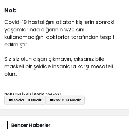
Not:
Covid-19 hastalığını atlatan kişilerin sonraki
yaşamlarında ciğerinin %20 sini
kullanamadığını doktorlar tarafından tespit
edilmiştir.
Siz siz olun dışarı çıkmayın, çıksanız bile
maskeli bir şekilde insanlara karşı mesafeli
olun..
HABERLE ILGILI DAHA FAZLASI
#
Covid-19 Nedir
#
kovid 19 Nedir
Benzer Haberler