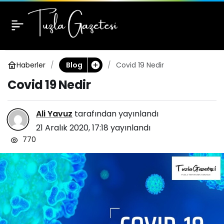
Covid 19 Nedir
1
Haberler
Covid 19 Nedir
Blog
Covid 19 Nedir
Ali Yavuz
tarafından yayınlandı
21 Aralık 2020, 17:18
yayınlandı
770