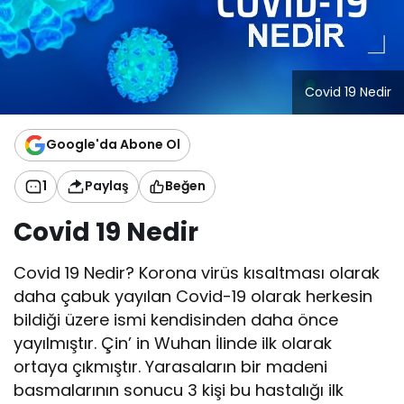
Covid 19 Nedir
Google'da Abone Ol
1
Paylaş
Beğen
Covid 19 Nedir
Covid 19 Nedir? Korona virüs kısaltması olarak
daha çabuk yayılan Covid-19 olarak herkesin
bildiği üzere ismi kendisinden daha önce
yayılmıştır. Çin’ in Wuhan İlinde ilk olarak
ortaya çıkmıştır. Yarasaların bir madeni
basmalarının sonucu 3 kişi bu hastalığı ilk