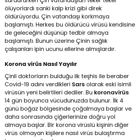
sürdürürken Çin vatandaşları teker teker
ölüyorlardı sanki kalp krizi gibi direk
öldürüyordu. Çin vatandaşı korkmaya
başlamıştı. Herkes bu öldürücü virüsü kendisine
de geleceğini düşünüp tedbir almaya
başlamıştı. Bunun üzerine Çinin sağlık
çalışanları ipin ucunu ellerine almışlardır.
Korona virüs Nasıl Yayılır
Çinli doktorların bulduğu ilk teşhis ile beraber
Covid-19 adını verdikleri
Sars
olarak eski isimli
virüsün yeni belirtileri dediler. Bu
koronavirüs
14 gün boyunca vücudunuzda bulunur. İlk 4
günü boğaz bölgesinde çoğalmaya başlar ve
daha sonrasında çiğerlerinize doğru yol
almaya başlar. Bir korona virüslü kişinin diğer
virüs olmayan kişilere nasıl virüs bulaştırma