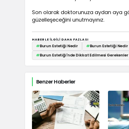
Son olarak doktorunuza aydan aya 
güzelleşeceğini unutmayınız.
HABERLE ILGILI DAHA FAZLASI
#
Burun Estetiği Nedir
#
Burun Estetiği Nedir
#
Burun Estetiği'nde Dikkat Edilmesi Gerekenler
Benzer Haberler