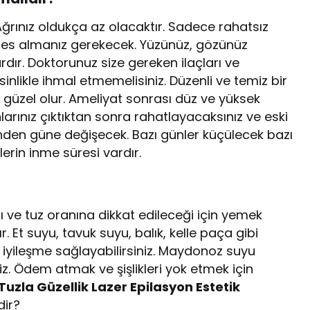
ir. Ağrınız oldukça az olacaktır. Sadece rahatsız
efes almanız gerekecek. Yüzünüz, gözünüz
rdır. Doktorunuz size gereken ilaçları ve
inlikle ihmal etmemelisiniz. Düzenli ve temiz bir
in güzel olur. Ameliyat sonrası düz ve yüksek
rınız çıktıktan sonra rahatlayacaksınız ve eski
ünden güne değişecek. Bazı günler küçülecek bazı
lerin inme süresi vardır.
ve tuz oranına dikkat edileceği için yemek
. Et suyu, tavuk suyu, balık, kelle paça gibi
 iyileşme sağlayabilirsiniz. Maydonoz suyu
niz. Ödem atmak ve şişlikleri yok etmek için
Tuzla Güzellik Lazer Epilasyon Estetik
dir?