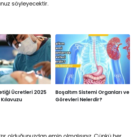
unuz söyleyecektir.
etiği Ücretleri 2025
Boşaltım Sistemi Organları ve
 Kılavuzu
Görevleri Nelerdir?
zır olduğunuzdan emin olmalısınız. Çünkü her