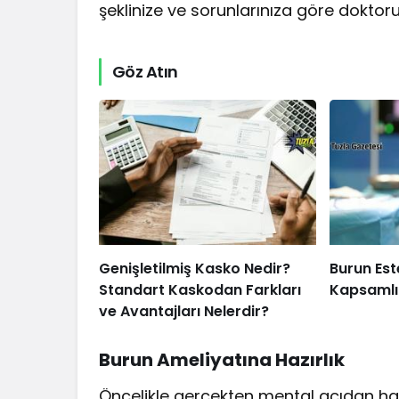
şeklinize ve sorunlarınıza göre doktor
Göz Atın
Genişletilmiş Kasko Nedir?
Burun Est
Standart Kaskodan Farkları
Kapsamlı
ve Avantajları Nelerdir?
Burun Ameliyatına Hazırlık
Öncelikle gerçekten mental açıdan ha