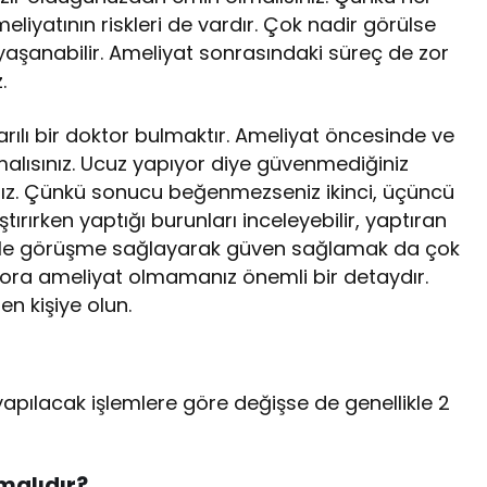
meliyatının riskleri de vardır. Çok nadir görülse
 yaşanabilir. Ameliyat sonrasındaki süreç de zor
.
arılı bir doktor bulmaktır. Ameliyat öncesinde ve
lmalısınız. Ucuz yapıyor diye güvenmediğiniz
sınız. Çünkü sonucu beğenmezseniz ikinci, üçüncü
tırırken yaptığı burunları inceleyebilir, yaptıran
ktor ile görüşme sağlayarak güven sağlamak da çok
tora ameliyat olmamanız önemli bir detaydır.
en kişiye olun.
pılacak işlemlere göre değişse de genellikle 2
malıdır?