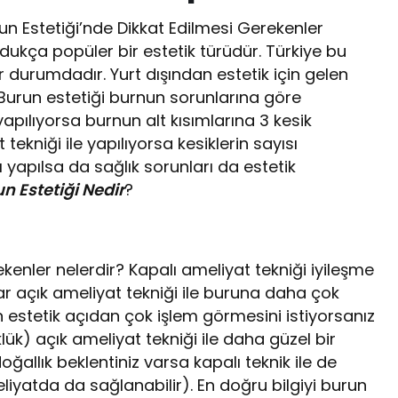
run Estetiği’nde Dikkat Edilmesi Gerekenler
ukça popüler bir estetik türüdür. Türkiye bu
r durumdadır. Yurt dışından estetik için gelen
. Burun estetiği burnun sorunlarına göre
apılıyorsa burnun alt kısımlarına 3 kesik
 tekniği ile yapılıyorsa kesiklerin sayısı
 yapılsa da sağlık sorunları da estetik
n Estetiği Nedir
?
kenler nelerdir? Kapalı ameliyat tekniği iyileşme
r açık ameliyat tekniği ile buruna daha çok
 estetik açıdan çok işlem görmesini istiyorsanız
lük) açık ameliyat tekniği ile daha güzel bir
oğallık beklentiniz varsa kapalı teknik ile de
eliyatda da sağlanabilir). En doğru bilgiyi burun