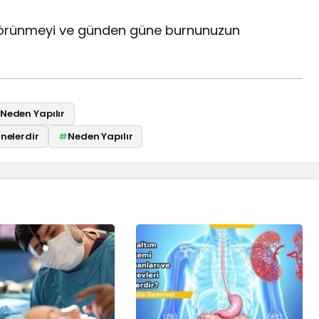
görünmeyi ve günden güne burnunuzun
 Neden Yapılır
 nelerdir
#
Neden Yapılır