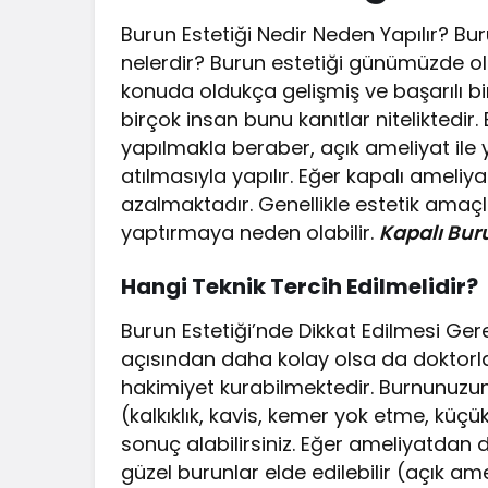
Burun Estetiği Nedir Neden Yapılır? Bu
nelerdir? Burun estetiği günümüzde old
konuda oldukça gelişmiş ve başarılı bi
birçok insan bunu kanıtlar niteliktedir
yapılmakla beraber, açık ameliyat ile y
atılmasıyla yapılır. Eğer kapalı ameliyat
azalmaktadır. Genellikle estetik amaçlı
yaptırmaya neden olabilir.
Kapalı Buru
Hangi Teknik Tercih Edilmelidir?
Burun Estetiği’nde Dikkat Edilmesi Gere
açısından daha kolay olsa da doktorla
hakimiyet kurabilmektedir. Burnunuzun
(kalkıklık, kavis, kemer yok etme, küçük
sonuç alabilirsiniz. Eğer ameliyatdan d
güzel burunlar elde edilebilir (açık am