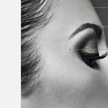
Blog
Dizüstü Bilgisaya
Seçiminde Perfo