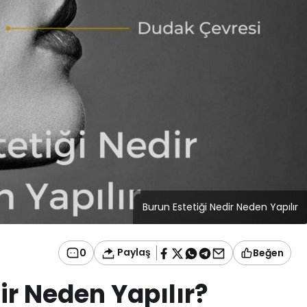
Burun Estetiği Nedir Neden Yapılır
Paylaş
0
Beğen
ir Neden Yapılır?