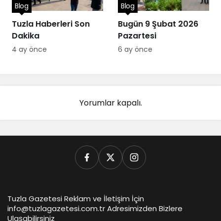
Blog
Blog
Tuzla Haberleri Son
Bugün 9 Şubat 2026
Dakika
Pazartesi
4 ay önce
6 ay önce
Yorumlar kapalı.
Tuzla Gazetesi Reklam ve İletişim İçin
info@tuzlagazetesi.com.tr Adresimizden Bizlere
Ulaşabilirsiniz