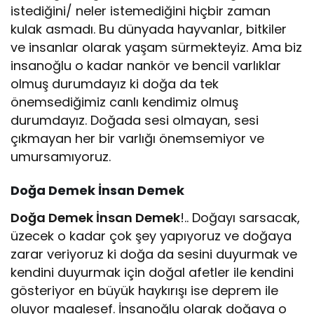
istediğini/ neler istemediğini hiçbir zaman
kulak asmadı. Bu dünyada hayvanlar, bitkiler
ve insanlar olarak yaşam sürmekteyiz. Ama biz
insanoğlu o kadar nankör ve bencil varlıklar
olmuş durumdayız ki doğa da tek
önemsediğimiz canlı kendimiz olmuş
durumdayız. Doğada sesi olmayan, sesi
çıkmayan her bir varlığı önemsemiyor ve
umursamıyoruz.
Doğa Demek İnsan Demek
Doğa Demek İnsan Demek
!.. Doğayı sarsacak,
üzecek o kadar çok şey yapıyoruz ve doğaya
zarar veriyoruz ki doğa da sesini duyurmak ve
kendini duyurmak için doğal afetler ile kendini
gösteriyor en büyük haykırışı ise deprem ile
oluyor maalesef. İnsanoğlu olarak doğaya o