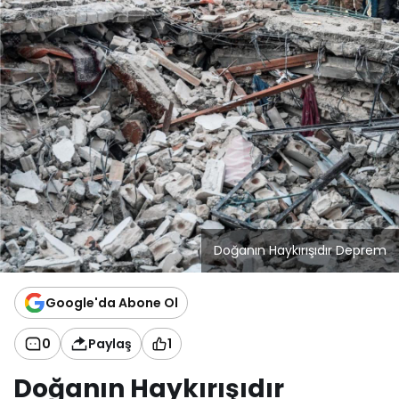
Doğanın Haykırışıdır Deprem
Google'da Abone Ol
0
Paylaş
1
Doğanın Haykırışıdır