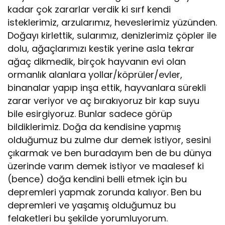
kadar çok zararlar verdik ki sırf kendi
isteklerimiz, arzularımız, heveslerimiz yüzünden.
Doğayı kirlettik, sularımız, denizlerimiz çöpler ile
dolu, ağaçlarımızı kestik yerine asla tekrar
ağaç dikmedik, birçok hayvanın evi olan
ormanlık alanlara yollar/köprüler/evler,
binanalar yapıp inşa ettik, hayvanlara sürekli
zarar veriyor ve aç bırakıyoruz bir kap suyu
bile esirgiyoruz. Bunlar sadece görüp
bildiklerimiz. Doğa da kendisine yapmış
olduğumuz bu zulme dur demek istiyor, sesini
çıkarmak ve ben buradayım ben de bu dünya
üzerinde varım demek istiyor ve maalesef ki
(bence) doğa kendini belli etmek için bu
depremleri yapmak zorunda kalıyor. Ben bu
depremleri ve yaşamış olduğumuz bu
felaketleri bu şekilde yorumluyorum.