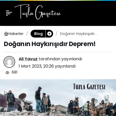
Doğanın Haykırışıdır
0
Deprem!
Haberler
Doğanın Haykırışıdır
Blog
Deprem!
Doğanın Haykırışıdır Deprem!
Ali Yavuz
tarafından yayınlandı
1 Mart 2023, 20:26
yayınlandı
681