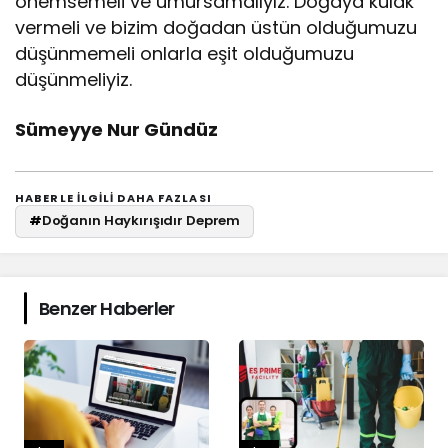
önemsemeli ve umursamalıyız. Doğaya kulak
vermeli ve bizim doğadan üstün olduğumuzu
düşünmemeli onlarla eşit olduğumuzu
düşünmeliyiz.
Sümeyye Nur Gündüz
HABERLE ILGILI DAHA FAZLASI
#
Doğanın Haykırışıdır Deprem
Benzer Haberler