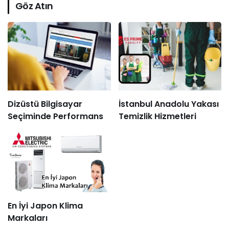
Göz Atın
Dizüstü Bilgisayar
İstanbul Anadolu Yakası
Seçiminde Performans
Temizlik Hizmetleri
En İyi Japon Klima
Markaları