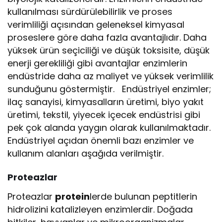
kullanılması sürdürülebilirlik ve proses
verimliliği açısından geleneksel kimyasal
proseslere göre daha fazla avantajlıdır. Daha
yüksek ürün seçiciliği ve düşük toksisite, düşük
enerji gerekliliği gibi avantajlar enzimlerin
endüstride daha az maliyet ve yüksek verimlilik
sunduğunu göstermiştir. Endüstriyel enzimler;
ilaç sanayisi, kimyasalların üretimi, biyo yakıt
üretimi, tekstil, yiyecek içecek endüstrisi gibi
pek çok alanda yaygın olarak kullanılmaktadır.
Endüstriyel açıdan önemli bazı enzimler ve
kullanım alanları aşağıda verilmiştir.
Proteazlar
Proteazlar
protein
lerde bulunan peptitlerin
hidrolizini katalizleyen enzimlerdir. Doğada