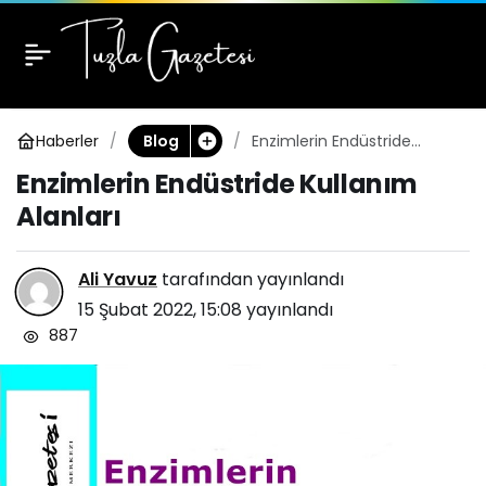
Enzimlerin Endüstride
0
Kullanım Alanları
Haberler
Enzimlerin Endüstride
Blog
Kullanım Alanları
Enzimlerin Endüstride Kullanım
Alanları
Ali Yavuz
tarafından yayınlandı
15 Şubat 2022, 15:08
yayınlandı
887