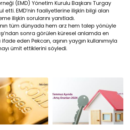
rneği (EMD) Yönetim Kurulu Başkanı Turgay
etti. EMD’nin faaliyetlerine ilişkin bilgi alan
 ilişkin sorularını yanıtladı.
ınının tüm dünyada hem arz hem talep yönüyle
avaşı’ndan sonra görülen küresel anlamda en
ifade eden Pekcan, aşının yaygın kullanımıyla
yı ümit ettiklerini söyledi.