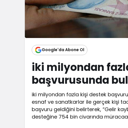
Google'da Abone Ol
iki milyondan fazl
başvurusunda bu
iki milyondan fazla kişi destek başvu
esnaf ve sanatkarlar ile gerçek kişi ta
başvuru geldiğini belirterek, “Gelir kay
desteğine 754 bin civarında müracaat