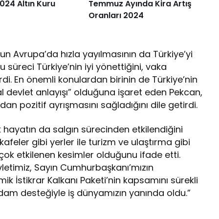
024 Altın Kuru
Temmuz Ayında Kira Artış
Oranları 2024
n Avrupa’da hızla yayılmasının da Türkiye’yi
 süreci Türkiye’nin iyi yönettiğini, vaka
dirdi. En önemli konulardan birinin de Türkiye’nin
l devlet anlayışı” olduğuna işaret eden Pekcan,
n pozitif ayrışmasını sağladığını dile getirdi.
 hayatın da salgın sürecinden etkilendiğini
afeler gibi yerler ile turizm ve ulaştırma gibi
çok etkilenen kesimler olduğunu ifade etti.
vletimiz, Sayın Cumhurbaşkanı’mızın
k İstikrar Kalkanı Paketi’nin kapsamını sürekli
dam desteğiyle iş dünyamızın yanında oldu.”