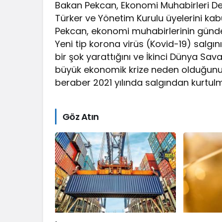
Bakan Pekcan, Ekonomi Muhabirleri De
Türker ve Yönetim Kurulu üyelerini kabul 
Pekcan, ekonomi muhabirlerinin gündeme
Yeni tip korona virüs (Kovid-19) salg
bir şok yarattığını ve İkinci Dünya S
büyük ekonomik krize neden olduğunu 
beraber 2021 yılında salgından kurtulma
Göz Atın