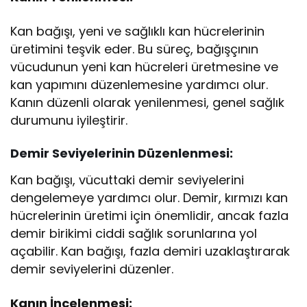
Kan bağışı, yeni ve sağlıklı kan hücrelerinin
üretimini teşvik eder. Bu süreç, bağışçının
vücudunun yeni kan hücreleri üretmesine ve
kan yapımını düzenlemesine yardımcı olur.
Kanın düzenli olarak yenilenmesi, genel sağlık
durumunu iyileştirir.
Demir Seviyelerinin Düzenlenmesi:
Kan bağışı, vücuttaki demir seviyelerini
dengelemeye yardımcı olur. Demir, kırmızı kan
hücrelerinin üretimi için önemlidir, ancak fazla
demir birikimi ciddi sağlık sorunlarına yol
açabilir. Kan bağışı, fazla demiri uzaklaştırarak
demir seviyelerini düzenler.
Kanın İncelenmesi: