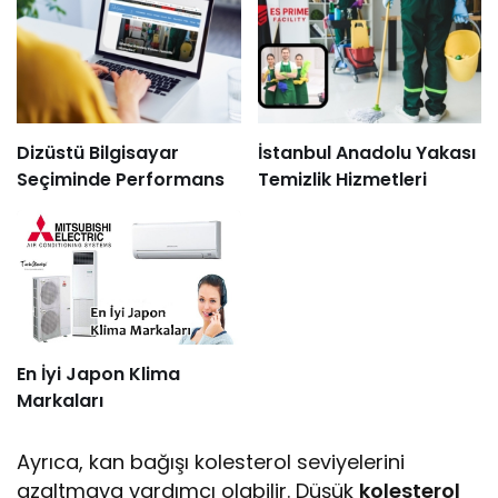
Dizüstü Bilgisayar
İstanbul Anadolu Yakası
Seçiminde Performans
Temizlik Hizmetleri
En İyi Japon Klima
Markaları
Ayrıca, kan bağışı kolesterol seviyelerini
azaltmaya yardımcı olabilir. Düşük
kolesterol