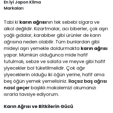
En İyi Japon Klima
Markaları
Tabi ki
karın ağrısı
nın tek sebebi sigara ve
alkol değildir. Kızartmalar, acı biberler, çok aşırı
yağlı gıdalar, karabiber gibi ürünler de karın
ağrısına neden olabilir. Tüm bunlardan gibi
mideyi aşırı yemekle doldurmakta
karın ağrısı
yapar. Mümkün olduğunca mide hafif
tutulmalı, sebze ve salata ve meyve gibi hafif
yiyecekler bol tüketilmelidir. Çok ağır
yiyeceklerin olduğu iki öğün yerine, hafif ama
beş öğün yemek yemelisiniz.
ilaçsız baş ağrısı
nasıl geçer
başlıklı makalemizi okumanızı
ısrarla tavsiye ediyorum.
Karın Ağrısı ve Bitkilerin Gücü