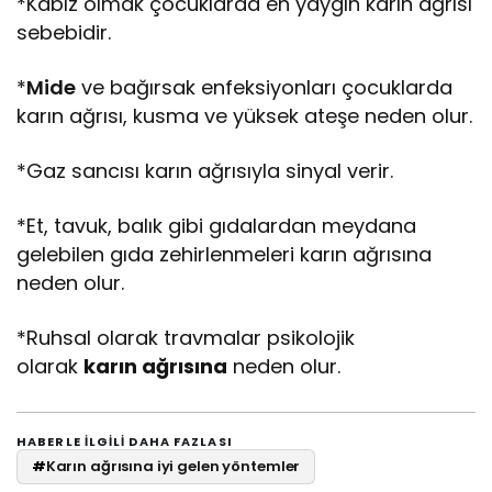
*Kabız olmak çocuklarda en yaygın karın ağrısı
sebebidir.
*
Mide
ve bağırsak enfeksiyonları çocuklarda
karın ağrısı, kusma ve yüksek ateşe neden olur.
*Gaz sancısı karın ağrısıyla sinyal verir.
*Et, tavuk, balık gibi gıdalardan meydana
gelebilen gıda zehirlenmeleri karın ağrısına
neden olur.
*Ruhsal olarak travmalar psikolojik
olarak
karın ağrısına
neden olur.
HABERLE ILGILI DAHA FAZLASI
#
Karın ağrısına iyi gelen yöntemler