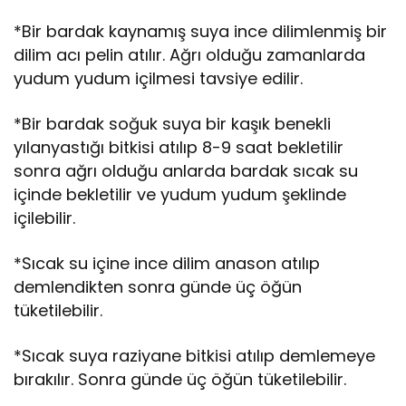
*Bir bardak kaynamış suya ince dilimlenmiş bir
dilim acı pelin atılır. Ağrı olduğu zamanlarda
yudum yudum içilmesi tavsiye edilir.
*Bir bardak soğuk suya bir kaşık benekli
yılanyastığı bitkisi atılıp 8-9 saat bekletilir
sonra ağrı olduğu anlarda bardak sıcak su
içinde bekletilir ve yudum yudum şeklinde
içilebilir.
*Sıcak su içine ince dilim anason atılıp
demlendikten sonra günde üç öğün
tüketilebilir.
*Sıcak suya raziyane bitkisi atılıp demlemeye
bırakılır. Sonra günde üç öğün tüketilebilir.