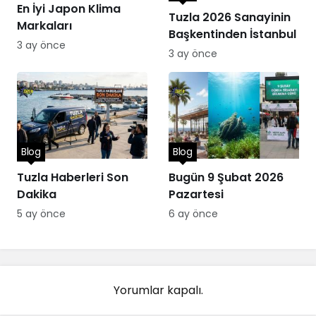
En İyi Japon Klima
Tuzla 2026 Sanayinin
Markaları
Başkentinden İstanbul
3 ay önce
3 ay önce
Blog
Blog
Tuzla Haberleri Son
Bugün 9 Şubat 2026
Dakika
Pazartesi
5 ay önce
6 ay önce
Yorumlar kapalı.