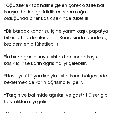
*Öğütülerek toz haline gelen çörek otu ile bal
karışım haline getirildikten sonra ağrı
olduğunda birer kaşık şeklinde tüketilir.
*Bir bardak kanar su içine yarım kaşık papatya
bitkisi atılıp demlendirilir. Sonrasında günde üç
kez demlenip tüketilebilir.
*İri bir soğanın suyu sıkıldıktan sonra kaşık
kaşık içilirse karın ağrısına iyi gelebilir.
*Havluyu ütü yardımıyla ısıtıp karın bölgesinde
bekletmek de karın ağrısına iyi gelir.
*Tarçın ve bal mide ağrıları ve gastrit ülser gibi
hastalıklara iyi gelir.