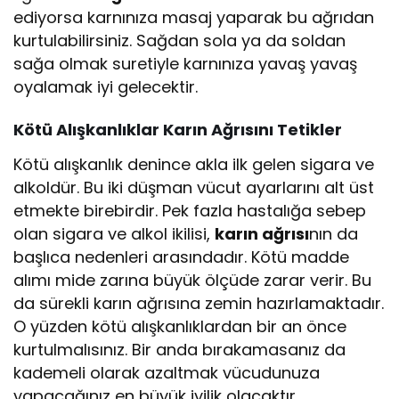
ediyorsa karnınıza masaj yaparak bu ağrıdan
kurtulabilirsiniz. Sağdan sola ya da soldan
sağa olmak suretiyle karnınıza yavaş yavaş
oyalamak iyi gelecektir.
Kötü Alışkanlıklar Karın Ağrısını Tetikler
Kötü alışkanlık denince akla ilk gelen sigara ve
alkoldür. Bu iki düşman vücut ayarlarını alt üst
etmekte birebirdir. Pek fazla hastalığa sebep
olan sigara ve alkol ikilisi,
karın ağrısı
nın da
başlıca nedenleri arasındadır. Kötü madde
alımı mide zarına büyük ölçüde zarar verir. Bu
da sürekli karın ağrısına zemin hazırlamaktadır.
O yüzden kötü alışkanlıklardan bir an önce
kurtulmalısınız. Bir anda bırakamasanız da
kademeli olarak azaltmak vücudunuza
yapacağınız en büyük iyilik olacaktır.