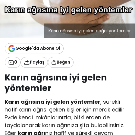
Karın ağrısına iyi gelen doğal yöntemler
Google'da Abone Ol
0
Paylaş
Beğen
Karın ağrısına iyi gelen
yöntemler
Karın ağrısına iyi gelen yöntemler
, sürekli
hafif karın ağrısı çeken kişiler için merak edilir.
Evde kendi imkânlarınızla, bitkilerden de
faydalanarak karın ağrınıza şifa bulabilirsiniz.
Eğer
karın ağrı
nız hafif ve sürekli devam