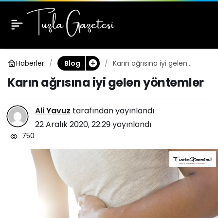
Karın ağrısına iyi gelen
0
yöntemler
Haberler
Karın ağrısına iyi gelen
Blog
yöntemler
Karın ağrısına iyi gelen yöntemler
Ali Yavuz
tarafından yayınlandı
22 Aralık 2020, 22:29
yayınlandı
750