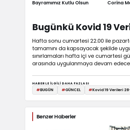
Bayramımız Kutlu Olsun
Corina M
Bugünkü Kovid 19 Veri
Hafta sonu cumartesi 22.00 ile pazar
tamamını da kapsayacak şekilde uygu
sınırlamaları hafta içi ve cumartesi g
arasında uygulanmaya devam edecek
HABERLE ILGILI DAHA FAZLASI
#
BUGÜN
#
GÜNCEL
#
Kovid 19 Verileri 2
Benzer Haberler