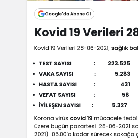
Google'da Abone Ol
Kovid 19 Verileri 
Kovid 19 Verileri 28-06-2021;
sağlık ba
TEST SAYISI : 223.525
VAKA SAYISI : 5.283
HASTA SAYISI : 431
VEFAT SAYISI :
58
İYİLEŞEN SAYISI : 5.327
Korona virüs
covid 19
mücadele tedbi
üzere bugün pazartesi 28-06-2021 saa
2021) 05.00’a kadar sürecek sokağa 