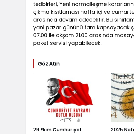
tedbirleri, Yeni normalleşme kararları
çıkma kısıtlaması hafta içi ve cumart
arasında devam edecektir. Bu sınırlam
yani pazar gününü tam kapsayacak şe
07.00 ile akşam 21.00 arasında masaya
paket servisi yapabilecek.
Göz Atın
29 Ekim Cumhuriyet
2025 Nobe