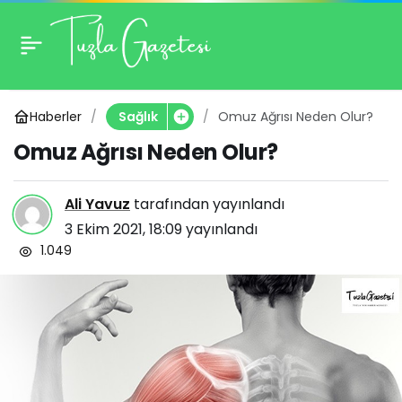
Omuz Ağrısı Neden
0
Olur?
Haberler
Omuz Ağrısı Neden Olur?
Sağlık
Omuz Ağrısı Neden Olur?
Ali Yavuz
tarafından yayınlandı
3 Ekim 2021, 18:09
yayınlandı
1.049