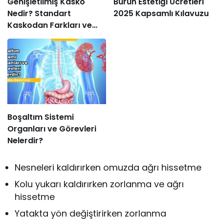
Genişletilmiş Kasko
Burun Estetiği Ücretleri
Nedir? Standart
2025 Kapsamlı Kılavuzu
Kaskodan Farkları ve
Avantajları Nelerdir?
Boşaltım Sistemi
Organları ve Görevleri
Nelerdir?
Nesneleri kaldırırken omuzda ağrı hissetme
Kolu yukarı kaldırırken zorlanma ve ağrı
hissetme
Yatakta yön değiştirirken zorlanma