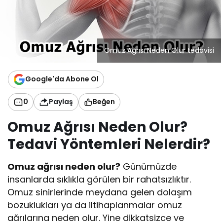
Omuz Ağrısı Neden Olur tedavisi
Google'da Abone Ol
0
Paylaş
Beğen
Omuz Ağrısı Neden Olur?
Tedavi Yöntemleri Nelerdir?
Omuz ağrısı neden olur?
Günümüzde
insanlarda sıklıkla görülen bir rahatsızlıktır.
Omuz sinirlerinde meydana gelen dolaşım
bozuklukları ya da iltihaplanmalar omuz
ağrılarına neden olur. Yine dikkatsizce ve