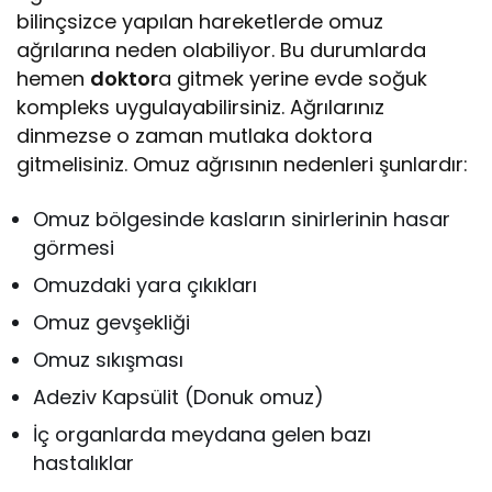
bilinçsizce yapılan hareketlerde omuz
ağrılarına neden olabiliyor. Bu durumlarda
hemen
doktor
a gitmek yerine evde soğuk
kompleks uygulayabilirsiniz. Ağrılarınız
dinmezse o zaman mutlaka doktora
gitmelisiniz. Omuz ağrısının nedenleri şunlardır:
Omuz bölgesinde kasların sinirlerinin hasar
görmesi
Omuzdaki yara çıkıkları
Omuz gevşekliği
Omuz sıkışması
Adeziv Kapsülit (Donuk omuz)
İç organlarda meydana gelen bazı
hastalıklar