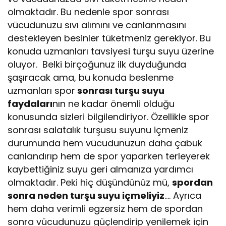
olmaktadır. Bu nedenle spor sonrası
vücudunuzu sıvı alımını ve canlanmasını
destekleyen besinler tüketmeniz gerekiyor. Bu
konuda uzmanları tavsiyesi turşu suyu üzerine
oluyor. Belki birçoğunuz ilk duyduğunda
şaşıracak ama, bu konuda beslenme
uzmanları spor
sonrası turşu suyu
faydaları
nın ne kadar önemli olduğu
konusunda sizleri bilgilendiriyor. Özellikle spor
sonrası salatalık turşusu suyunu içmeniz
durumunda hem vücudunuzun daha çabuk
canlandırıp hem de spor yaparken terleyerek
kaybettiğiniz suyu geri almanıza yardımcı
olmaktadır. Peki hiç düşündünüz mü,
spordan
sonra neden turşu suyu içmeliyiz
…. Ayrıca
hem daha verimli egzersiz hem de spordan
sonra vücudunuzu güçlendirip yenilemek için