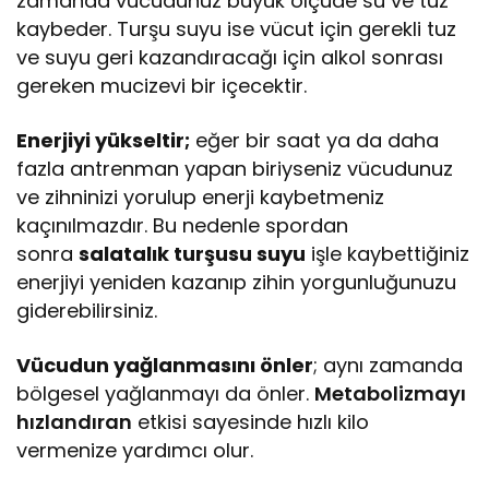
zamanda vücudunuz büyük ölçüde su ve tuz
kaybeder. Turşu suyu ise vücut için gerekli tuz
ve suyu geri kazandıracağı için alkol sonrası
gereken mucizevi bir içecektir.
Enerjiyi yükseltir;
eğer bir saat ya da daha
fazla antrenman yapan biriyseniz vücudunuz
ve zihninizi yorulup enerji kaybetmeniz
kaçınılmazdır. Bu nedenle spordan
sonra
salatalık turşusu suyu
işle kaybettiğiniz
enerjiyi yeniden kazanıp zihin yorgunluğunuzu
giderebilirsiniz.
Vücudun yağlanmasını önler
; aynı zamanda
bölgesel yağlanmayı da önler.
Metabolizmayı
hızlandıran
etkisi sayesinde hızlı kilo
vermenize yardımcı olur.