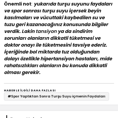
Önemli not
:
yukarıda turşu suyunu faydaları
ve spor sonrası turşu suyu içersek beyin
kasılmaları ve vücuttaki kaybedilen su ve
tuzu geri kazanacağınız konusunda bilgiler
verdik. Lakin
tansiyon
ya da sindirim
sorunları olanların dikkatli tüketmesi ve
doktor onayı ile tüketmesini tavsiye ederiz.
İçeriğinde bol miktarda tuz olduğundan
dolayı özellikle hipertansiyon hastaları, mide
rahatsızlıkları olanların bu konuda dikkatli
olması gerekir.
HABERLE ILGILI DAHA FAZLASI
#
Spor Yaptıktan Sonra Turşu Suyu içmenin Faydaları