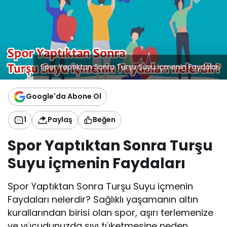
Spor Yaptıktan Sonra Turşu Suyu içmenin Faydaları
Google'da Abone Ol
1
Paylaş
Beğen
Spor Yaptıktan Sonra Turşu
Suyu içmenin Faydaları
Spor Yaptıktan Sonra Turşu Suyu içmenin
Faydaları nelerdir? Sağlıklı yaşamanın altın
kurallarından birisi olan spor, aşırı terlemenize
ve vücudunuzda sıvı tüketmesine neden