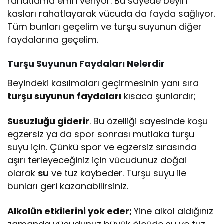
rahatlama emri veriyor. Bu sayede beyin
kasları rahatlayarak vücuda da fayda sağlıyor.
Tüm bunları geçelim ve turşu suyunun diğer
faydalarına geçelim.
Turşu Suyunun Faydaları Nelerdir
Beyindeki kasılmaları geçirmesinin yanı sıra
turşu suyunun faydaları
kısaca şunlardır;
Susuzluğu giderir
. Bu özelliği sayesinde koşu
egzersiz ya da spor sonrası mutlaka turşu
suyu için. Çünkü spor ve egzersiz sırasında
aşırı terleyeceğiniz için vücudunuz doğal
olarak
su
ve tuz kaybeder. Turşu suyu ile
bunları geri kazanabilirsiniz.
Alkolün etkilerini yok eder;
Yine alkol aldığınız