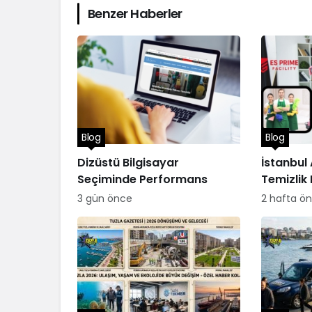
Benzer Haberler
Blog
Blog
Dizüstü Bilgisayar
İstanbul
Seçiminde Performans
Temizlik 
3 gün önce
2 hafta ö