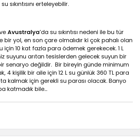
 sıkıntısını erteleyebilir.
 ve
Avustralya
’da su sıkıntısı nedeni ile bu tür
yle bir yol, en son çare olmalıdır ki çok pahalı olan
su için 10 kat fazla para ödemek gerekecek. 1 L
niz suyunu arıtan tesislerden gelecek suyun bir
bir senaryo değildir. Bir bireyin günde minimum
 4 kişilik bir aile için 12 L su günlük 360 TL para
 kalmak için gerekli su parası olacak. Banyo
ba katmadık bile…