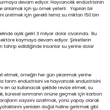
durmaya devam ediyor. Hayvancılık endüstrisinin
e anlamak için şu örnek yeterli: Yapılan bir
ni üretmek için gerekli temiz su miktarı 150 bin
inde aylık geliri 3 milyar dolar civarında. Bu
 sektöre kaymaya devam ediyor. Şirketlerin
ı tahrip edildiğinde insanlar su yerine dolar
at etmek, örneğin her gün yıkanmak yerine
 tarım endüstrisini ve hayvancılık endüstrisini
ı en az kullanacak şekilde revize etmek; su
mak, küresel ısınmanın önüne geçmek için karbon
arajların sayısını azaltmak, yönü yapay olarak
 yataklarını yeniden doğal haline getirmek gibi