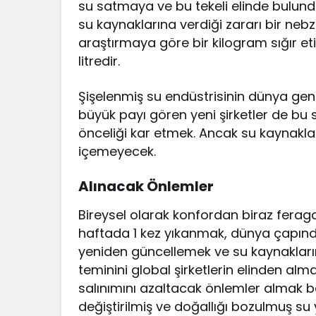
su satmaya ve bu tekeli elinde bulun
su kaynaklarına verdiği zararı bir nebz
araştırmaya göre bir kilogram sığır eti
litredir.
Şişelenmiş su endüstrisinin dünya genel
büyük payı gören yeni şirketler de bu
önceliği kar etmek. Ancak su kaynaklar
içemeyecek.
Alınacak Önlemler
Bireysel olarak konfordan biraz ferag
haftada 1 kez yıkanmak, dünya çapında
yeniden güncellemek ve su kaynakların
teminini global şirketlerin elinden al
salınımını azaltacak önlemler almak b
değiştirilmiş ve doğallığı bozulmuş su