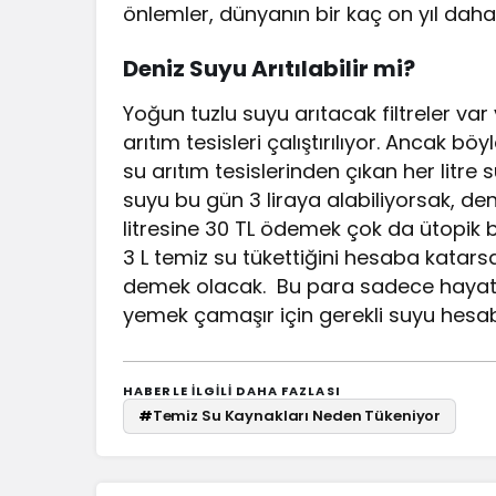
önlemler, dünyanın bir kaç on yıl daha su
Deniz Suyu Arıtılabilir mi?
Yoğun tuzlu suyu arıtacak filtreler var
arıtım tesisleri çalıştırılıyor. Ancak bö
su arıtım tesislerinden çıkan her litre 
suyu bu gün 3 liraya alabiliyorsak, de
litresine 30 TL ödemek çok da ütopik 
3 L temiz su tükettiğini hesaba katarsak,
demek olacak. Bu para sadece hayatta
yemek çamaşır için gerekli suyu hesa
HABERLE ILGILI DAHA FAZLASI
#
Temiz Su Kaynakları Neden Tükeniyor