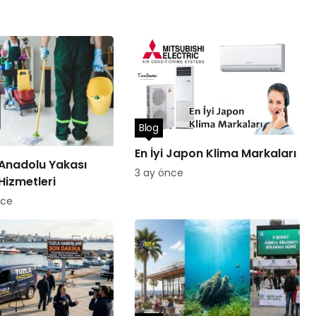
Blog
En İyi Japon Klima Markaları
 Anadolu Yakası
3 ay önce
Hizmetleri
nce