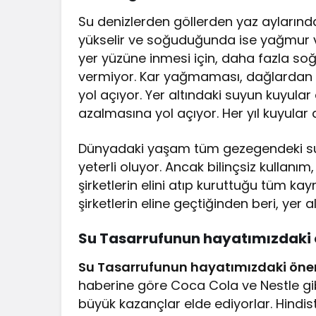
Su denizlerden göllerden yaz aylarınd
yükselir ve soğuduğunda ise yağmur v
yer yüzüne inmesi için, daha fazla so
vermiyor. Kar yağmaması, dağlardan i
yol açıyor. Yer altındaki suyun kuyular 
azalmasına yol açıyor. Her yıl kuyular 
Dünyadaki yaşam tüm gezegendeki suyun
yeterli oluyor. Ancak bilinçsiz kullanım
şirketlerin elini atıp kuruttuğu tüm ka
şirketlerin eline geçtiğinden beri, yer
Su Tasarrufunun hayatımızdaki
Su Tasarrufunun hayatımızdaki ön
haberine göre Coca Cola ve Nestle gibi
büyük kazançlar elde ediyorlar. Hindis