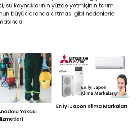
si, su kaynaklarının yüzde yetmişinin tarım
unun büyük oranda artması gibi nedenlerle
amasında.
En İyi Japon Klima Markaları
Anadolu Yakası
Hizmetleri