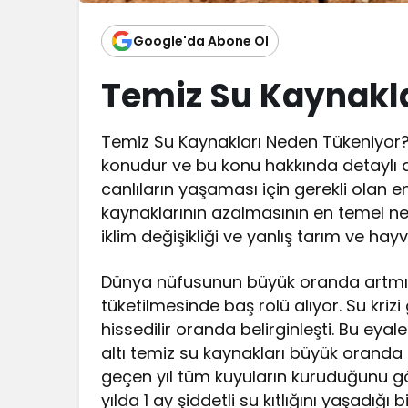
Google'da Abone Ol
Temiz Su Kaynakl
Temiz Su Kaynakları Neden Tükeniyor? 
konudur ve bu konu hakkında detaylı
canlıların yaşaması için gerekli olan 
kaynaklarının azalmasının en temel ned
iklim değişikliği ve yanlış tarım ve hayva
Dünya nüfusunun büyük oranda artmış 
tüketilmesinde baş rolü alıyor. Su kri
hissedilir oranda belirginleşti. Bu eyal
altı temiz su kaynakları büyük oranda 
geçen yıl tüm kuyuların kuruduğunu gö
yılda 1 ay şiddetli su kıtlığını yaşadığ