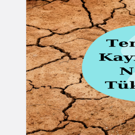
Blog
Dizüstü Bilgisaya
Seçiminde Perfo