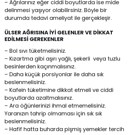
– Ağrılarınız eğer ciddi boyutlarda ise mide
delinmesi yaşıyor olabilirsiniz. Böyle bir
durumda tedavi ameliyat ile gerçekleşir.
ÜLSER AĞRISINA İYİ GELENLER VE DİKKAT
EDİLMESİ GEREKENLER
– Bol sıvı tüketmelisiniz.
– Kızartma gibi aşırı yağlı, şekerli veya tuzlu
besinlerden kaçınmalısınız.
– Daha küçük porsiyonlar ile daha sık
beslenmelisiniz.
– Kafein tüketimine dikkat etmeli ve ciddi
boyutlarda azaltmalısınız.
– Ara öğünlerinizi ihmal etmemelisiniz.
Yaranızın tahrip olmaması için sık sık
beslenmelisiniz.
– Hafif hatta buharda pişmiş yemekler tercih