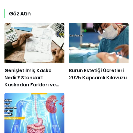
Göz Atın
Genişletilmiş Kasko
Burun Estetiği Ücretleri
Nedir? Standart
2025 Kapsamlı Kılavuzu
Kaskodan Farkları ve
Avantajları Nelerdir?