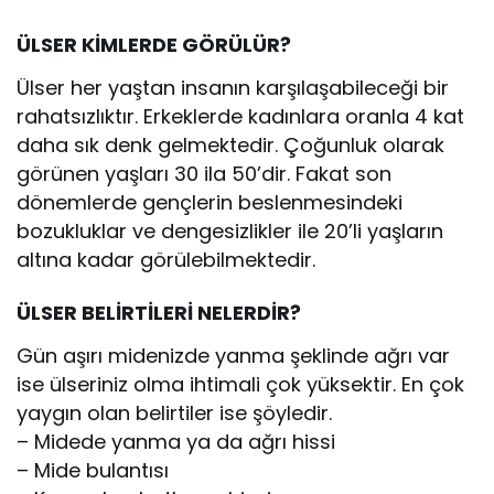
ÜLSER KİMLERDE GÖRÜLÜR?
Ülser her yaştan insanın karşılaşabileceği bir
rahatsızlıktır. Erkeklerde kadınlara oranla 4 kat
daha sık denk gelmektedir. Çoğunluk olarak
görünen yaşları 30 ila 50’dir. Fakat son
dönemlerde gençlerin beslenmesindeki
bozukluklar ve dengesizlikler ile 20’li yaşların
altına kadar görülebilmektedir.
ÜLSER BELİRTİLERİ NELERDİR?
Gün aşırı midenizde yanma şeklinde ağrı var
ise ülseriniz olma ihtimali çok yüksektir. En çok
yaygın olan belirtiler ise şöyledir.
– Midede yanma ya da ağrı hissi
– Mide bulantısı