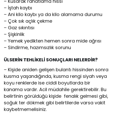
– Kusarak rahatlama hissi
– İştah kaybı
– Ani kilo kaybı ya da kilo alamama durumu
– Çok sık açlık çekme
– Gaz sıkıntısı
– Şişkinlik
– Yemek yedikten hemen sonra mide ağrısı
– Sindirme, hazımsızlık sorunu
ÜLSERİN TEHLİKELİ SONUÇLARI NELERDİR?
– Kişide aniden gelişen bulantı hissinden sonra
kusma yaşandığında, kusma rengi siyah veya
koyu renklerde ise ciddi boyutlarda bir
kanama vardır. Acil müdahile gerektirebilir. Bu
belirtinin görüldüğü kişide fenalık gelmesi gibi,
soğuk ter dökmek gibi belirtilerde varsa vakit
kaybetmemelisiniz.