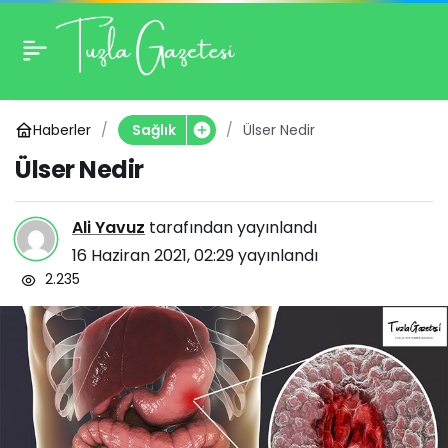
Ülser Nedir
1
Haberler
Ülser Nedir
Sağlık
Ülser Nedir
Ali Yavuz
tarafından yayınlandı
16 Haziran 2021, 02:29
yayınlandı
2.235