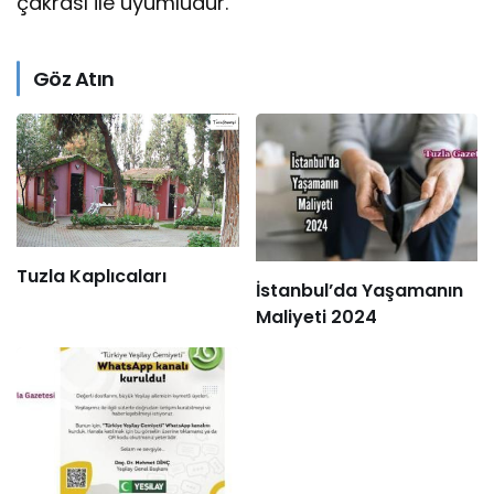
çakrası ile uyumludur.
Göz Atın
Tuzla Kaplıcaları
İstanbul’da Yaşamanın
Maliyeti 2024