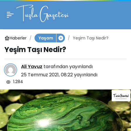
Yeşim Taşı Nedir?
1
Haberler
Yeşim Taşı Nedir?
Yaşam
Yeşim Taşı Nedir?
Ali Yavuz
tarafından yayınlandı
25 Temmuz 2021, 08:22
yayınlandı
1.284