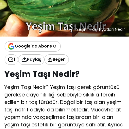
Yeşim Taşı fiyatları Nedir
Google'da Abone Ol
1
Paylaş
Beğen
Yeşim Taşı Nedir?
Yeşim Taşı Nedir? Yeşim taşı gerek görüntüsü
gerekse dayanıklılığı sebebiyle sıklıkla tercih
edilen bir taş türüdür. Doğal bir taş olan yeşim
taşı nefrit adıyla da bilinmektedir. Mücevherat
yapımında vazgeçilmez taşlardan biri olan
yeşim taşı estetik bir görüntüye sahiptir. Ayrıca