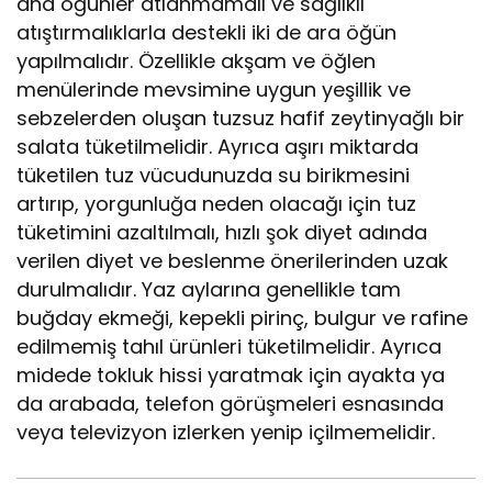
ana öğünler atlanmamalı ve sağlıklı
atıştırmalıklarla destekli iki de ara öğün
yapılmalıdır. Özellikle akşam ve öğlen
menülerinde mevsimine uygun yeşillik ve
sebzelerden oluşan tuzsuz hafif zeytinyağlı bir
salata tüketilmelidir. Ayrıca aşırı miktarda
tüketilen tuz vücudunuzda su birikmesini
artırıp, yorgunluğa neden olacağı için tuz
tüketimini azaltılmalı, hızlı şok diyet adında
verilen diyet ve beslenme önerilerinden uzak
durulmalıdır. Yaz aylarına genellikle tam
buğday ekmeği, kepekli pirinç, bulgur ve rafine
edilmemiş tahıl ürünleri tüketilmelidir. Ayrıca
midede tokluk hissi yaratmak için ayakta ya
da arabada, telefon görüşmeleri esnasında
veya televizyon izlerken yenip içilmemelidir.