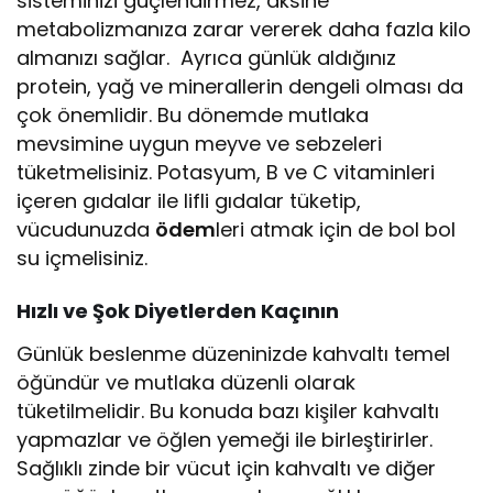
sisteminizi güçlendirmez, aksine
metabolizmanıza zarar vererek daha fazla kilo
almanızı sağlar. Ayrıca günlük aldığınız
protein, yağ ve minerallerin dengeli olması da
çok önemlidir. Bu dönemde mutlaka
mevsimine uygun meyve ve sebzeleri
tüketmelisiniz. Potasyum, B ve C vitaminleri
içeren gıdalar ile lifli gıdalar tüketip,
vücudunuzda
ödem
leri atmak için de bol bol
su içmelisiniz.
Hızlı ve Şok Diyetlerden Kaçının
Günlük beslenme düzeninizde kahvaltı temel
öğündür ve mutlaka düzenli olarak
tüketilmelidir. Bu konuda bazı kişiler kahvaltı
yapmazlar ve öğlen yemeği ile birleştirirler.
Sağlıklı zinde bir vücut için kahvaltı ve diğer