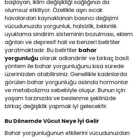
başlayan, iklim değişikliği sağlığınızı da
olumsuz etkiliyor. Özellikle aşırı sıcak
havalardan kaynaklanan basıncı değişimi
vücudunuzda yorgunluk, halsizlik, bıkkınlık
uyuklama sindirim sisteminin bozulması, eklem
ağrıları ve depresif hali ve benzeri belirtiler
yaratmaktadır. Bu belirtiler
bahar
yorgunluğu
olarak adlandırılır ve birkaç basit
yöntem ile bahar yorgunluğunu kısa sürede
üzerinizden atabilirsiniz. Genellikle kadınlarda
görülen bahar yorgunluğu aslında hormonlar
ve metabolizma sebebiyle oluşur. Bunun için
yaşam tarzınızda ve beslenme şeklinizde
birkaç değişiklik yapmak iyi gelecektir.
Bu Dönemde Vücut Neye İyi Gelir
Bahar yorgunluğunun etkilerini vücudunuzdan