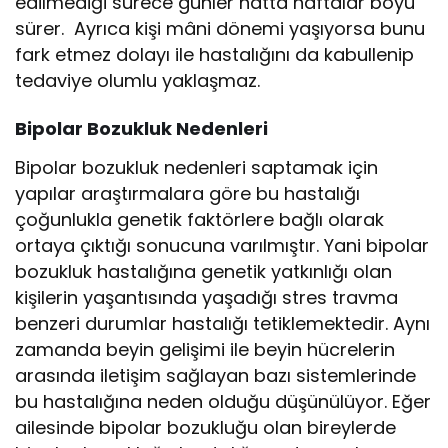
edilmediği sürece günler hatta haftalar boyu
sürer. Ayrıca kişi mâni dönemi yaşıyorsa bunu
fark etmez dolayı ile hastalığını da kabullenip
tedaviye olumlu yaklaşmaz.
Bipolar Bozukluk Nedenleri
Bipolar bozukluk nedenleri saptamak için
yapılar araştırmalara göre bu hastalığı
çoğunlukla genetik faktörlere bağlı olarak
ortaya çıktığı sonucuna varılmıştır. Yani bipolar
bozukluk hastalığına genetik yatkınlığı olan
kişilerin yaşantısında yaşadığı stres travma
benzeri durumlar hastalığı tetiklemektedir. Aynı
zamanda beyin gelişimi ile beyin hücrelerin
arasında iletişim sağlayan bazı sistemlerinde
bu hastalığına neden olduğu düşünülüyor. Eğer
ailesinde bipolar bozukluğu olan bireylerde