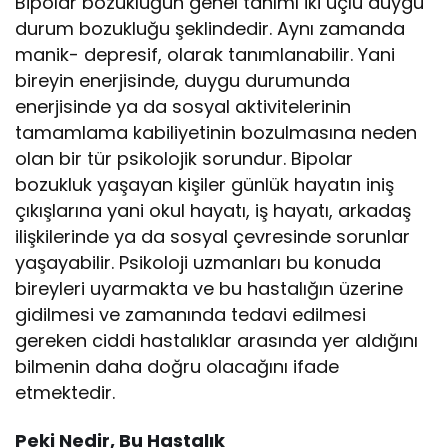
Bipolar bozukluğun genel tanımı iki uçlu duygu
durum bozukluğu şeklindedir. Aynı zamanda
manik- depresif, olarak tanımlanabilir. Yani
bireyin enerjisinde, duygu durumunda
enerjisinde ya da sosyal aktivitelerinin
tamamlama kabiliyetinin bozulmasına neden
olan bir tür psikolojik sorundur. Bipolar
bozukluk yaşayan kişiler günlük hayatın iniş
çıkışlarına yani okul hayatı, iş hayatı, arkadaş
ilişkilerinde ya da sosyal çevresinde sorunlar
yaşayabilir. Psikoloji uzmanları bu konuda
bireyleri uyarmakta ve bu hastalığın üzerine
gidilmesi ve zamanında tedavi edilmesi
gereken ciddi hastalıklar arasında yer aldığını
bilmenin daha doğru olacağını ifade
etmektedir.
Peki Nedir, Bu Hastalık