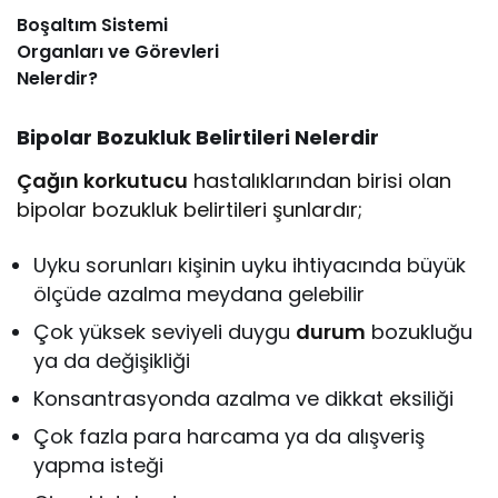
Boşaltım Sistemi
Organları ve Görevleri
Nelerdir?
Bipolar Bozukluk Belirtileri Nelerdir
Çağın korkutucu
hastalıklarından birisi olan
bipolar bozukluk belirtileri şunlardır;
Uyku sorunları kişinin uyku ihtiyacında büyük
ölçüde azalma meydana gelebilir
Çok yüksek seviyeli duygu
durum
bozukluğu
ya da değişikliği
Konsantrasyonda azalma ve dikkat eksiliği
Çok fazla para harcama ya da alışveriş
yapma isteği