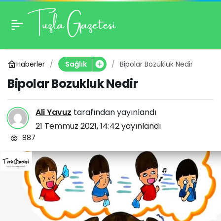
Bipolar Bozukluk Nedir
0
Haberler
Bipolar Bozukluk Nedir
Sağlık
Bipolar Bozukluk Nedir
Ali Yavuz
tarafından yayınlandı
21 Temmuz 2021, 14:42
yayınlandı
887