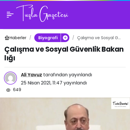
Çalışma ve Sosyal Güv
0
enlik Bakanlığı
Haberler
Çalışma ve Sosyal Gü
Biyografi
venlik Bakanlığı
Çalışma ve Sosyal Güvenlik Bakan
lığı
Ali Yavuz
tarafından yayınlandı
25 Nisan 2021, 11:47
yayınlandı
649