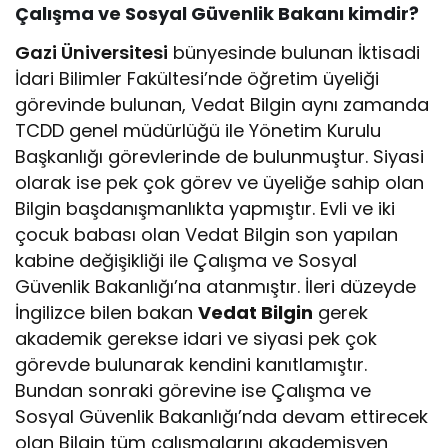
Çalışma ve Sosyal Güvenlik Bakanı kimdir?
Gazi Üniversitesi
bünyesinde bulunan İktisadi
İdari Bilimler Fakültesi’nde öğretim üyeliği
görevinde bulunan, Vedat Bilgin aynı zamanda
TCDD genel müdürlüğü ile Yönetim Kurulu
Başkanlığı görevlerinde de bulunmuştur. Siyasi
olarak ise pek çok görev ve üyeliğe sahip olan
Bilgin başdanışmanlıkta yapmıştır. Evli ve iki
çocuk babası olan Vedat Bilgin son yapılan
kabine değişikliği ile Çalışma ve Sosyal
Güvenlik Bakanlığı’na atanmıştır. İleri düzeyde
İngilizce bilen bakan
Vedat Bilgin
gerek
akademik gerekse idari ve siyasi pek çok
görevde bulunarak kendini kanıtlamıştır.
Bundan sonraki görevine ise Çalışma ve
Sosyal Güvenlik Bakanlığı’nda devam ettirecek
olan Bilgin tüm çalışmalarını akademisyen