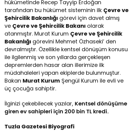
hükümetinde Recep Tayyip Erdoğan
tarafından bu hükümet sisteminin ilk
Çevre ve
Şehircilik Bakanlığı
görevi için davet almış
ve
Çevre ve Şehircilik Bakanı
olarak
atanmıştır. Murat Kurum
Çevre ve Şehircilik
Bakanlığı
görevini Mehmet Özhaseki’ den
devralmıştır. Özellikle kentsel dönüşüm konusu
ile ilgilenmiş ve son yıllarda gerçekleşen
depremlerden hasar alan illerimize ilk
müdahaleleri yapan ekiplerde bulunmuştur.
Bakan
Murat Kurum
Şengül Kurum ile evli ve
üç çocuğa sahiptir.
İlginizi çekebilecek yazılar,
Kentsel dönüşüme
giren ev sahipleri için 200 bin TL kredi
..
Tuzla Gazetesi Biyografi