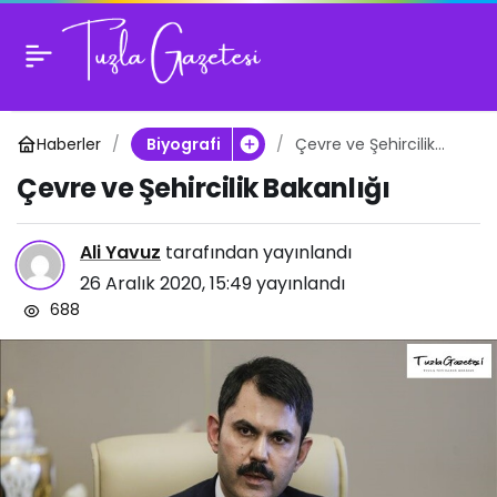
Çevre ve Şehircilik
0
Bakanlığı
Haberler
Çevre ve Şehircilik
Biyografi
Bakanlığı
Çevre ve Şehircilik Bakanlığı
Ali Yavuz
tarafından yayınlandı
26 Aralık 2020, 15:49
yayınlandı
688