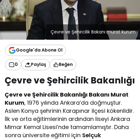
Çevre ve Şehircilik Bakanı murat kurum
Google'da Abone Ol
0
Paylaş
Beğen
Çevre ve Şehircilik Bakanlığı
Çevre ve Şehircilik Bakanlığı Bakanı Murat
Kurum
, 1976 yılında Ankara’da doğmuştur.
Aslen Konya şehrinin Karapınar ilçesi kökenlidir.
İlk ve orta eğitimlerinin ardından liseyi Ankara
Mimar Kemal Lisesi’nde tamamlamıştır. Daha
sonra üniversite eğitimi için
Selçuk