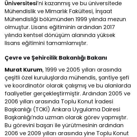
Üniversitesi
’ni kazanmış ve bu üniversitede
Mühendislik ve Mimarlık Fakültesi, İnşaat
Mühendisliği bölümünden 1999 yılında mezun
olmuştur. Lisans eğitiminin ardından 2017
yılında kentsel dönüşüm alanında yüksek
lisans eğitimini tamamlamıştır.
Çevre ve Şehircilik Bakanlığı Bakanı
Murat Kurum
, 1999 ve 2005 yılları arasında
çeşitli özel kuruluşlarda mühendis, şantiye şefi
ve koordinatör olarak çalışmış ve bu alanlarda
faaliyetler gerçekleştirmiştir. Ardından 2005 ve
2006 yılları arasında Toplu Konut İradesi
Başkanlığı (TOKİ) Ankara Uygulama Dairesi
Başkanlığı’nda uzman olarak görev yapmıştır.
Bu görevini başarı ile yürütmesinin ardından
2006 ve 2009 yılları arasında yine Toplu Konut