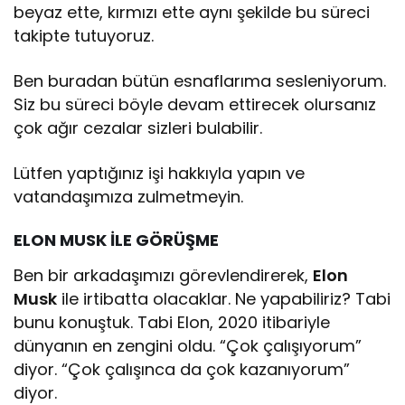
beyaz ette, kırmızı ette aynı şekilde bu süreci
takipte tutuyoruz.
Ben buradan bütün esnaflarıma sesleniyorum.
Siz bu süreci böyle devam ettirecek olursanız
çok ağır cezalar sizleri bulabilir.
Lütfen yaptığınız işi hakkıyla yapın ve
vatandaşımıza zulmetmeyin.
ELON MUSK İLE GÖRÜŞME
Ben bir arkadaşımızı görevlendirerek,
Elon
Musk
ile irtibatta olacaklar. Ne yapabiliriz? Tabi
bunu konuştuk. Tabi Elon, 2020 itibariyle
dünyanın en zengini oldu. “Çok çalışıyorum”
diyor. “Çok çalışınca da çok kazanıyorum”
diyor.