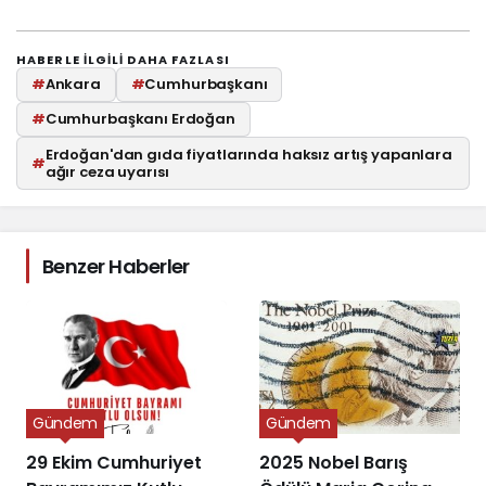
HABERLE ILGILI DAHA FAZLASI
#
Ankara
#
Cumhurbaşkanı
#
Cumhurbaşkanı Erdoğan
Erdoğan'dan gıda fiyatlarında haksız artış yapanlara
#
ağır ceza uyarısı
Benzer Haberler
Gündem
Gündem
29 Ekim Cumhuriyet
2025 Nobel Barış