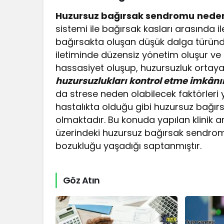
Huzursuz bağırsak sendromu
nede
sistemi ile bağırsak kasları arasında 
bağırsakta oluşan düşük dalga türündek
iletiminde düzensiz yönetim oluşur ve
hassasiyet oluşup, huzursuzluk ortaya
huzursuzlukları kontrol etme imkânı
da strese neden olabilecek faktörleri 
hastalıkta olduğu gibi huzursuz bağı
olmaktadır. Bu konuda yapılan klinik
üzerindeki huzursuz bağırsak sendrom
bozukluğu yaşadığı saptanmıştır.
Göz Atın