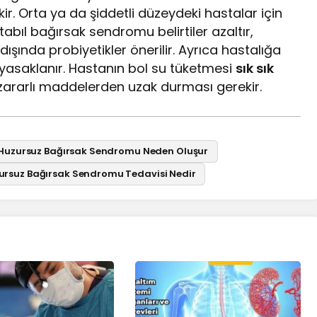
. Orta ya da şiddetli düzeydeki hastalar için
ritabıl bağırsak sendromu belirtiler azaltır,
ında probiyetikler önerilir. Ayrıca hastalığa
 yasaklanır. Hastanın bol su tüketmesi
sık sık
 zararlı maddelerden uzak durması gerekir.
Huzursuz Bağırsak Sendromu Neden Oluşur
ursuz Bağırsak Sendromu Tedavisi Nedir