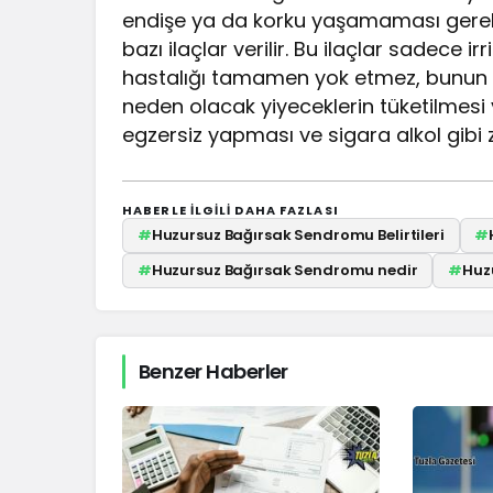
endişe ya da korku yaşamaması gerekir
bazı ilaçlar verilir. Bu ilaçlar sadece ir
hastalığı tamamen yok etmez, bunun dış
neden olacak yiyeceklerin tüketilmesi
egzersiz yapması ve sigara alkol gibi
HABERLE ILGILI DAHA FAZLASI
#
Huzursuz Bağırsak Sendromu Belirtileri
#
#
Huzursuz Bağırsak Sendromu nedir
#
Huz
Benzer Haberler