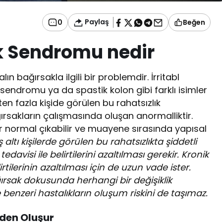
Paylaş
0
Beğen
k Sendromu nedir
 bağırsakla ilgili bir problemdir. İrritabl
ndromu ya da spastik kolon gibi farklı isimler
ten fazla kişide görülen bu rahatsızlık
ırsakların çalışmasında oluşan anormalliktir.
er normal çıkabilir ve muayene sırasında yapısal
 altı kişilerde görülen bu rahatsızlıkta şiddetli
davisi ile belirtilerini azaltılması gerekir. Kronik
lirtilerinin azaltılması için de uzun vade ister.
sak dokusunda herhangi bir değişiklik
enzeri hastalıkların oluşum riskini de taşımaz.
den Oluşur