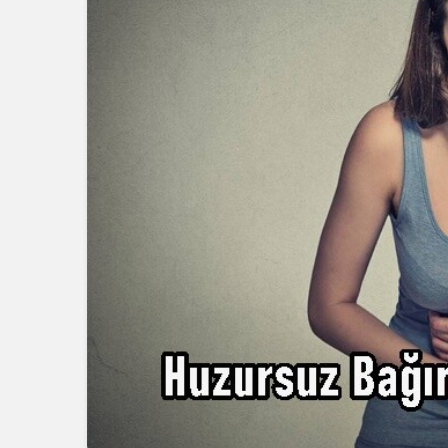
Blog
Dizüstü Bilgisaya
Seçiminde Perfo