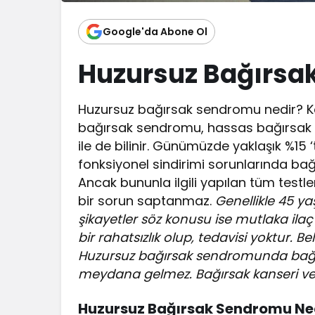
Google'da Abone Ol
Huzursuz Bağırsa
Huzursuz bağırsak sendromu nedir? Kalın
bağırsak sendromu, hassas bağırsak se
ile de bilinir. Günümüzde yaklaşık %15 ‘
fonksiyonel sindirimi sorunlarında bağ
Ancak bununla ilgili yapılan tüm testl
bir sorun saptanmaz.
Genellikle 45 yaş
şikayetler söz konusu ise mutlaka ilaç te
bir rahatsızlık olup, tedavisi yoktur. Be
Huzursuz bağırsak sendromunda bağır
meydana gelmez. Bağırsak kanseri ve b
Huzursuz Bağırsak Sendromu Ne