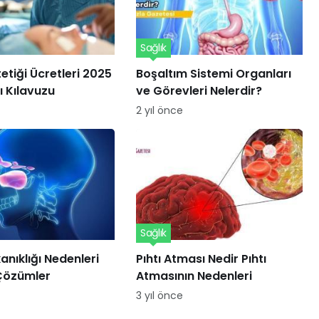
Sağlık
etiği Ücretleri 2025
Boşaltım Sistemi Organları
 Kılavuzu
ve Görevleri Nelerdir?
2 yıl önce
Sağlık
anıklığı Nedenleri
Pıhtı Atması Nedir Pıhtı
 Çözümler
Atmasının Nedenleri
3 yıl önce