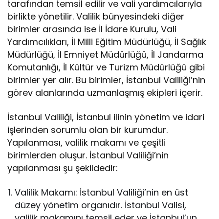
tarafından temsil edilir ve vali yardımcılarıyla
birlikte yönetilir. Valilik bünyesindeki diğer
birimler arasında ise İl İdare Kurulu, Vali
Yardımcılıkları, İl Milli Eğitim Müdürlüğü, İl Sağlık
Müdürlüğü, İl Emniyet Müdürlüğü, İl Jandarma
Komutanlığı, İl Kültür ve Turizm Müdürlüğü gibi
birimler yer alır. Bu birimler, İstanbul Valiliği’nin
görev alanlarında uzmanlaşmış ekipleri içerir.
İstanbul Valiliği, İstanbul ilinin yönetim ve idari
işlerinden sorumlu olan bir kurumdur.
Yapılanması, valilik makamı ve çeşitli
birimlerden oluşur. İstanbul Valiliği’nin
yapılanması şu şekildedir:
Valilik Makamı: İstanbul Valiliği’nin en üst
düzey yönetim organıdır. İstanbul Valisi,
valilik makamını temsil eder ve İstanbul’un