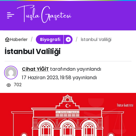
İstanbul Valiliği
1
Haberler
İstanbul Valiliği
Biyografi
İstanbul Valiliği
Cihat YİĞİT
tarafından yayınlandı
17 Haziran 2023, 19:58
yayınlandı
702