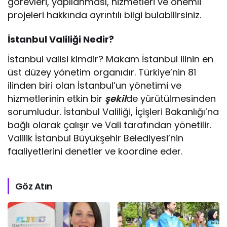
görevleri, yapılanması, hizmetleri ve önemli
projeleri hakkında ayrıntılı bilgi bulabilirsiniz.
İstanbul Valiliği Nedir?
İstanbul valisi kimdir? Makam İstanbul ilinin en
üst düzey yönetim organıdır. Türkiye’nin 81
ilinden biri olan İstanbul’un yönetimi ve
hizmetlerinin etkin bir
şekil
de yürütülmesinden
sorumludur. İstanbul Valiliği, İçişleri Bakanlığı’na
bağlı olarak çalışır ve Vali tarafından yönetilir.
Valilik İstanbul Büyükşehir Belediyesi’nin
faaliyetlerini denetler ve koordine eder.
Göz Atın