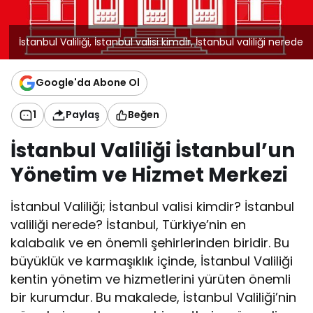
İstanbul Valiliği, İstanbul valisi kimdir, İstanbul valiliği nerede
Google'da Abone Ol
1
Paylaş
Beğen
İstanbul Valiliği İstanbul’un
Yönetim ve Hizmet Merkezi
İstanbul Valiliği; İstanbul valisi kimdir? İstanbul
valiliği nerede? İstanbul, Türkiye’nin en
kalabalık ve en önemli şehirlerinden biridir. Bu
büyüklük ve karmaşıklık içinde, İstanbul Valiliği
kentin yönetim ve hizmetlerini yürüten önemli
bir kurumdur. Bu makalede, İstanbul Valiliği’nin